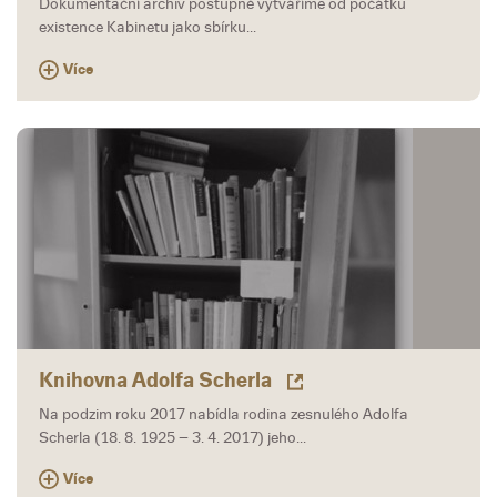
Dokumentační archiv postupně vytváříme od počátku
existence Kabinetu jako sbírku...
Více
Knihovna Adolfa Scherla
Na podzim roku 2017 nabídla rodina zesnulého Adolfa
Scherla (18. 8. 1925 – 3. 4. 2017) jeho...
Více