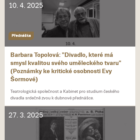
10. 4. 2025
Přednáška
Barbara Topolová: "Divadlo, které má
smysl kvalitou svého uměleckého tvaru"
(Poznámky ke kritické osobnosti Evy
Šormové)
Teatrologická společnost a Kabinet pro studium českého
divadla srdečně zvou k dubnové přednášce.
27. 3. 2025