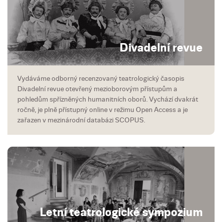
Divadelní revue
Vydáváme odborný recenzovaný teatrologický časopis
Divadelní revue otevřený mezioborovým přístupům a
pohledům spřízněných humanitních oborů. Vychází dvakrát
ročně, je plně přístupný online v režimu Open Access a je
zařazen v mezinárodní databázi SCOPUS.
Letní teatrologické sympozium