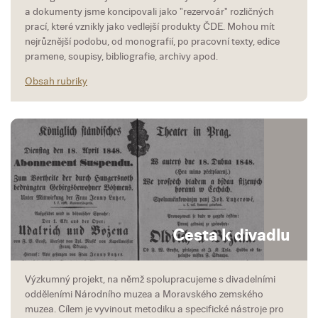
a dokumenty jsme koncipovali jako "rezervoár" rozličných
prací, které vznikly jako vedlejší produkty ČDE. Mohou mít
nejrůznější podobu, od monografií, po pracovní texty, edice
pramene, soupisy, bibliografie, archivy apod.
Obsah rubriky
Cesta k divadlu
Výzkumný projekt, na němž spolupracujeme s divadelními
odděleními Národního muzea a Moravského zemského
muzea. Cílem je vyvinout metodiku a specifické nástroje pro