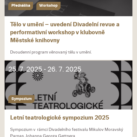
Přednáška
Workshop
Tělo v umění – uvedení Divadelní revue a
performativní workshop v klubovně
Městské knihovny
Dvoudenní program věnovaný tělu v umění.
25. 7. 2025 - 26. 7. 2025
Sympozium
Letní teatrologické sympozium 2025
Sympozium v rámci Divadelního festivalu Mikulov Moravský
Parnas Johanna Georga Gettnera.