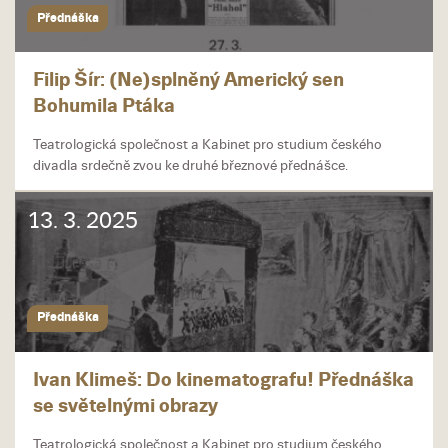
Přednáška
Filip Šír: (Ne)splněný Americký sen
Bohumila Ptáka
Teatrologická společnost a Kabinet pro studium českého
divadla srdečně zvou ke druhé březnové přednášce.
13. 3. 2025
Přednáška
Ivan Klimeš: Do kinematografu! Přednáška
se světelnými obrazy
Teatrologická společnost a Kabinet pro studium českého