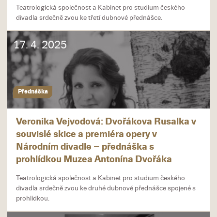
Teatrologická společnost a Kabinet pro studium českého
divadla srdečně zvou ke třetí dubnové přednášce.
17. 4. 2025
Přednáška
Veronika Vejvodová: Dvořákova Rusalka v
souvislé skice a premiéra opery v
Národním divadle – přednáška s
prohlídkou Muzea Antonína Dvořáka
Teatrologická společnost a Kabinet pro studium českého
divadla srdečně zvou ke druhé dubnové přednášce spojené s
prohlídkou.