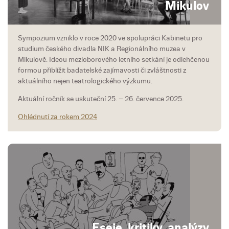
Mikulov
Sympozium vzniklo v roce 2020 ve spolupráci Kabinetu pro
studium českého divadla NIK a Regionálního muzea v
Mikulově. Ideou mezioborového letního setkání je odlehčenou
formou přiblížit badatelské zajímavosti či zvláštnosti z
aktuálního nejen teatrologického výzkumu.
Aktuální ročník se uskuteční 25. – 26. července 2025.
Ohlédnutí za rokem 2024
Eseje, kritiky, analýzy