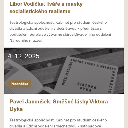
Libor Vodička: Tváře a masky
socialistického realismu
Teatrologická společnost, Kabinet pro studium českého
divadla a Ediční oddělení srdečně zvou k přednášce s
podtitulem Sorela ve výtvarné sbírce Divadelního oddělení
Národního muzea.
4. 12. 2025
Přednáška
Pavel Janoušek: Směšné lásky Viktora
Dyka
Teatrologická společnost, Kabinet pro studium českého
divadla a Ediční oddělení srdečně zvou k listopadové