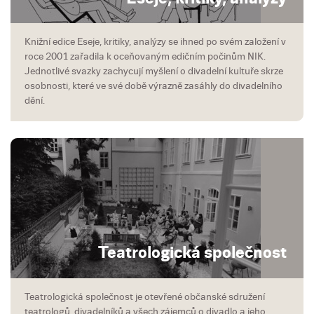
Knižní edice Eseje, kritiky, analýzy se ihned po svém založení v
roce 2001 zařadila k oceňovaným edičním počinům NIK.
Jednotlivé svazky zachycují myšlení o divadelní kultuře skrze
osobnosti, které ve své době výrazně zasáhly do divadelního
dění.
Teatrologická společnost
Teatrologická společnost je otevřené občanské sdružení
teatrologů, divadelníků a všech zájemců o divadlo a jeho