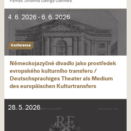
Parnas Johanna Georga Gettnera.
4. 6. 2026 - 6. 6. 2026
Konference
Německojazyčné divadlo jako prostředek
evropského kulturního transferu /
Deutschsprachiges Theater als Medium
des europäischen Kulturtransfers
28. 5. 2026