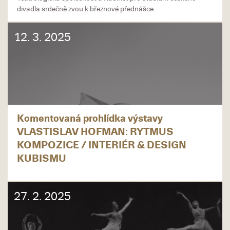
divadla srdečně zvou k březnové přednášce.
12. 3. 2025
Komentovaná prohlídka výstavy
VLASTISLAV HOFMAN: RYTMUS
KOMPOZICE / INTERIÉR & DESIGN
KUBISMU
27. 2. 2025