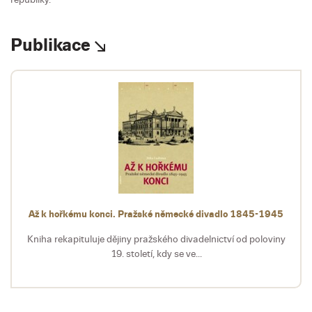
Publikace
Až k hořkému konci. Pražské německé divadlo 1845-1945
Kniha rekapituluje dějiny pražského divadelnictví od poloviny
19. století, kdy se ve...