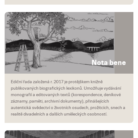
Nota bene
Ediční řada založená r. 2017 je protějškem knižně
publikovaných biografických lexikonů. Umožňuje vydávání
monografií a editovaných textů (korespondence, deníkové
záznamy, paměti, archivní dokumenty), přinášejících
autentická svědectví o životních osudech, prožitcích, snech a
realitě divadelních a dalších uměleckých osobností.