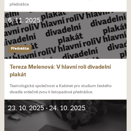
přednášce.
6. 11. 2025
Přednáška
Tereza Melenová: V hlavní roli divadelní
plakát
Teatrologická společnost a Kabinet pro studium českého
divadla srdečně zvou k listopadové přednášce.
23. 10. 2025 - 24. 10. 2025