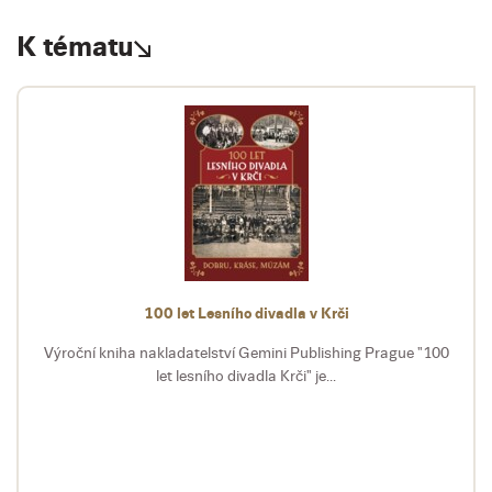
K tématu
100 let Lesního divadla v Krči
Výroční kniha nakladatelství Gemini Publishing Prague "100
let lesního divadla Krči" je...