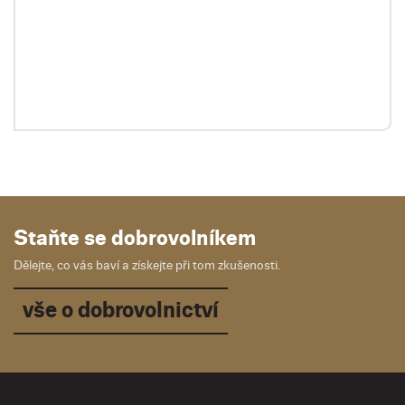
Staňte se dobrovolníkem
Dělejte, co vás baví a získejte při tom zkušenosti.
vše o dobrovolnictví