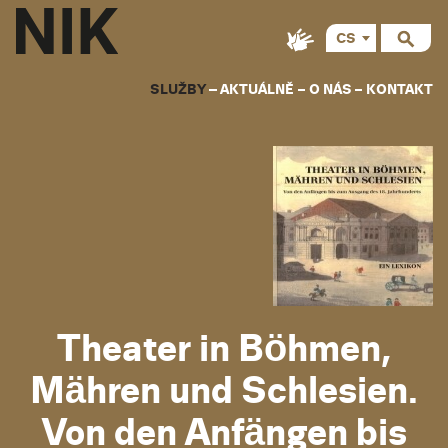
CS
EN
SLUŽBY
AKTUÁLNĚ
O NÁS
KONTAKT
Theater in Böhmen,
Mähren und Schlesien.
Von den Anfängen bis