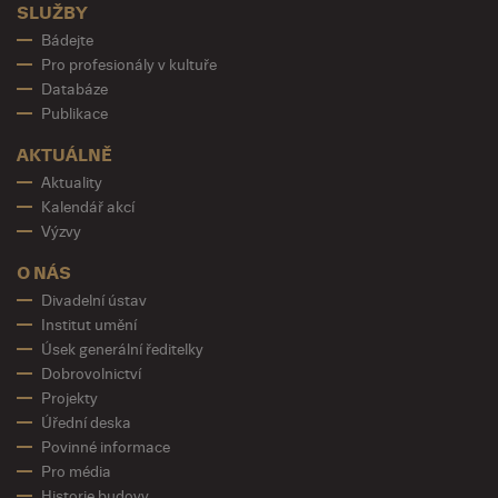
SLUŽBY
Bádejte
Pro profesionály v kultuře
Databáze
Publikace
AKTUÁLNĚ
Aktuality
Kalendář akcí
Výzvy
O NÁS
Divadelní ústav
Institut umění
Úsek generální ředitelky
Dobrovolnictví
Projekty
Úřední deska
Povinné informace
Pro média
Historie budovy