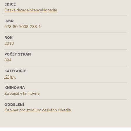
EDICE
Česká divadelní encyklopedie
ISBN
978-80-7008-288-1
ROK
2013
POČET STRAN
894
KATEGORIE
Dějiny
KNIHOVNA
Zapůjčit v knihovně
ODDĚLENÍ
Kabinet pro studium českého divadla