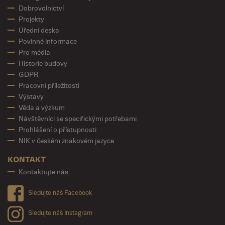
Dobrovolnictví
Projekty
Úřední deska
Povinné informace
Pro média
Historie budovy
GDPR
Pracovní příležitosti
Výstavy
Věda a výzkum
Návštěvníci se specifickými potřebami
Prohlášení o přístupnosti
NIK v českém znakovém jazyce
KONTAKT
Kontaktujte nás
Sledujte náš Facebook
Sledujte náš Instagram