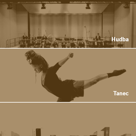
Hudba
Tanec