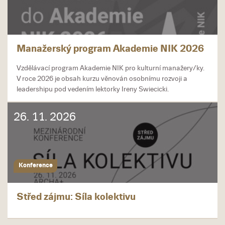
Manažerský program Akademie NIK 2026
Vzdělávací program Akademie NIK pro kulturní manažery/ky.
V roce 2026 je obsah kurzu věnován osobnímu rozvoji a
leadershipu pod vedením lektorky Ireny Swiecicki.
26. 11. 2026
Konference
Střed zájmu: Síla kolektivu