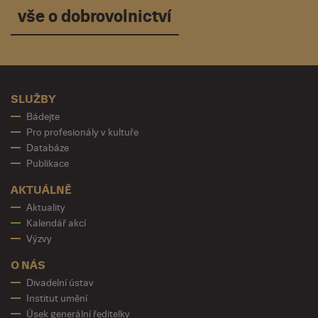
vše o dobrovolnictví
SLUŽBY
Bádejte
Pro profesionály v kultuře
Databáze
Publikace
AKTUÁLNĚ
Aktuality
Kalendář akcí
Výzvy
O NÁS
Divadelní ústav
Institut umění
Úsek generální ředitelky