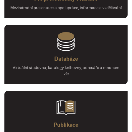
Mezinárodní prezentace a spolupráce, informace a vzdělávání
Databáze
Virtuální studovna, katalogy knihovny, adresáře a mnohem
víc
Publikace