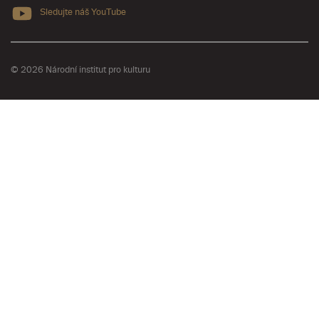
Sledujte náš YouTube
© 2026 Národní institut pro kulturu