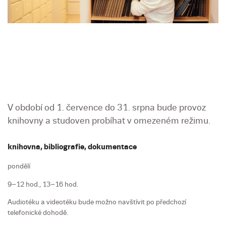
V období od 1. července do 31. srpna bude provoz
knihovny a studoven probíhat v omezeném režimu.
knihovna, bibliografie, dokumentace
pondělí
9–12 hod., 13–16 hod.
Audiotéku a videotéku bude možno navštívit po předchozí
telefonické dohodě.