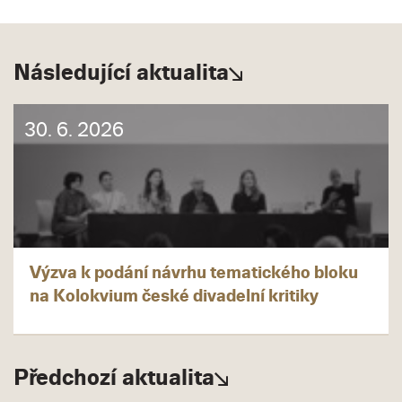
Následující aktualita
30. 6. 2026
Výzva k podání návrhu tematického bloku
na Kolokvium české divadelní kritiky
Předchozí aktualita