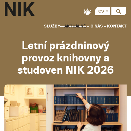
CS
SLUŽBY
AKTUÁLNĚ
O NÁS
KONTAKT
Letní prázdninový
provoz knihovny a
studoven NIK 2026