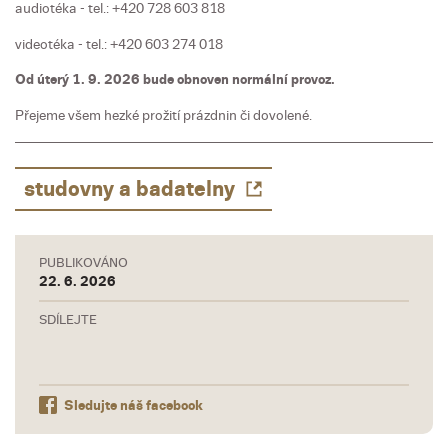
audiotéka - tel.: +420 728 603 818
videotéka - tel.: +420 603 274 018
Od úterý 1. 9. 2026 bude obnoven normální provoz.
Přejeme všem hezké prožití prázdnin či dovolené.
studovny a badatelny
PUBLIKOVÁNO
22. 6. 2026
SDÍLEJTE
Sledujte náš facebook