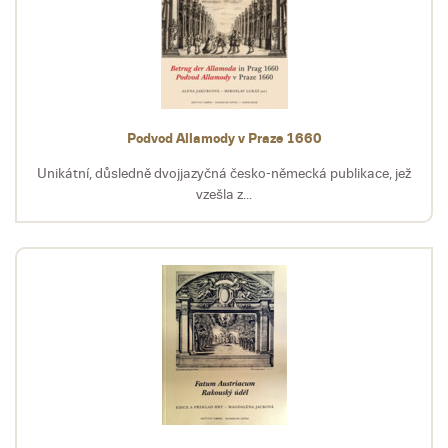
Podvod Allamody v Praze 1660
Unikátní, důsledně dvojjazyčná česko-německá publikace, jež
vzešla z...