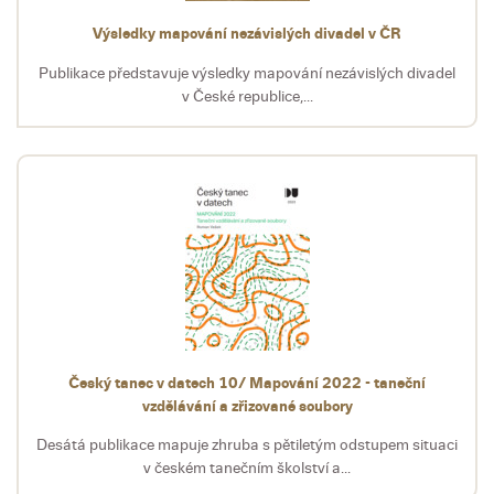
Výsledky mapování nezávislých divadel v ČR
Publikace představuje výsledky mapování nezávislých divadel
v České republice,...
Český tanec v datech 10/ Mapování 2022 - taneční
vzdělávání a zřizované soubory
Desátá publikace mapuje zhruba s pětiletým odstupem situaci
v českém tanečním školství a...