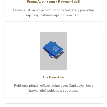
Fatum Austriacum / Rakouský úděl
Fatum Austriacum je pozoruhodný text, který poskytuje
zajímavý materiál např. pro srovnání...
The Days After
Publikace přináší reflexe těchto dvou Čapkových her z
různých úhlů pohledu a z odstupu...