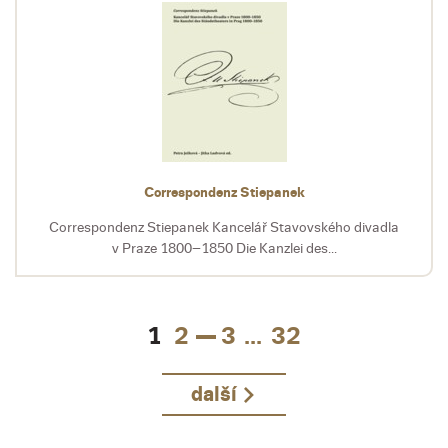
Correspondenz Stiepanek
Correspondenz Stiepanek Kancelář Stavovského divadla
v Praze 1800–1850 Die Kanzlei des...
1
2
3
...
32
další