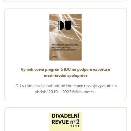
Vyhodnocení programů IDU na podporu exportu a
mezinárodní spolupráce
IDU v rámci své dlouhodobé koncepce rozvoje výzkum na
období 2019 – 2023 řešil v rámci...