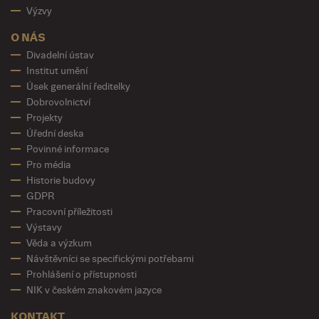
Výzvy
O NÁS
Divadelní ústav
Institut umění
Úsek generální ředitelky
Dobrovolnictví
Projekty
Úřední deska
Povinné informace
Pro média
Historie budovy
GDPR
Pracovní příležitosti
Výstavy
Věda a výzkum
Návštěvníci se specifickými potřebami
Prohlášení o přístupnosti
NIK v českém znakovém jazyce
KONTAKT