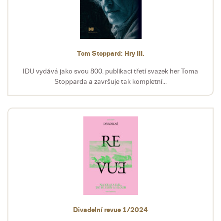
Tom Stoppard: Hry III.
IDU vydává jako svou 800. publikaci třetí svazek her Toma
Stopparda a završuje tak kompletní...
Divadelní revue 1/2024