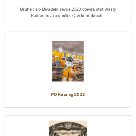
Druhé číslo Divadelní revue 2023 otevírá stať Vlasty
Reittererové o uměleckých kontaktech...
PQ Katalog 2023