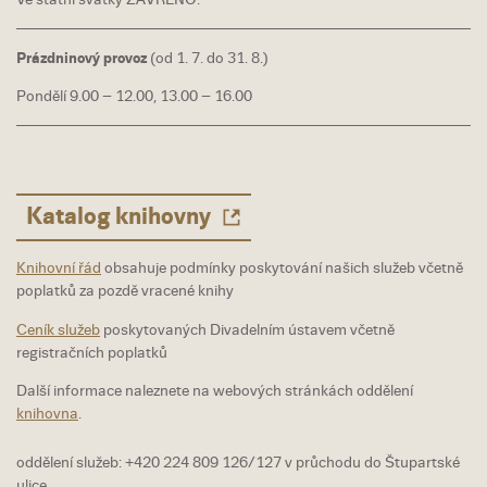
Prázdninový provoz
(od 1. 7. do 31. 8.)
Pondělí 9.00 – 12.00, 13.00 – 16.00
Katalog knihovny
Knihovní řád
obsahuje podmínky poskytování našich služeb včetně
poplatků za pozdě vracené knihy
Ceník služeb
poskytovaných Divadelním ústavem včetně
registračních poplatků
Další informace naleznete na webových stránkách oddělení
knihovna
.
oddělení služeb: +420 224 809 126/127 v průchodu do Štupartské
ulice