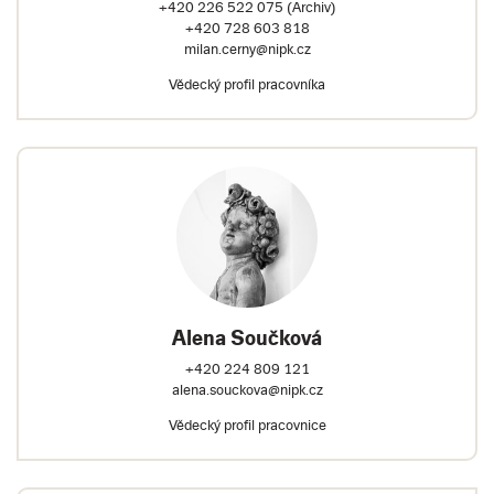
+420 226 522 075 (Archiv)
+420 728 603 818
milan.cerny@nipk.cz
Vědecký profil pracovníka
Alena Součková
+420 224 809 121
alena.souckova@nipk.cz
Vědecký profil pracovnice