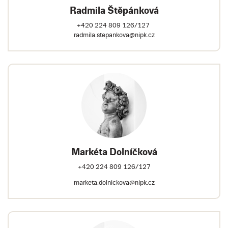
Radmila Štěpánková
+420 224 809 126/127
radmila.stepankova@nipk.cz
Markéta Dolníčková
+420 224 809 126/127
marketa.dolnickova@nipk.cz