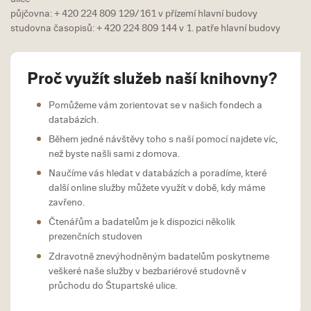
půjčovna: + 420 224 809 129/161 v přízemí hlavní budovy
studovna časopisů: + 420 224 809 144 v 1. patře hlavní budovy
Proč využít služeb naší knihovny?
Pomůžeme vám zorientovat se v našich fondech a
databázích.
Během jedné návštěvy toho s naší pomocí najdete víc,
než byste našli sami z domova.
Naučíme vás hledat v databázích a poradíme, které
další online služby můžete využít v době, kdy máme
zavřeno.
Čtenářům a badatelům je k dispozici několik
prezenčních studoven
Zdravotně znevýhodněným badatelům poskytneme
veškeré naše služby v bezbariérové studovně v
průchodu do Štupartské ulice.