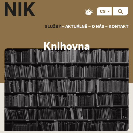
CS
EN
SLUŽBY
AKTUÁLNĚ
O NÁS
KONTAKT
Knihovna