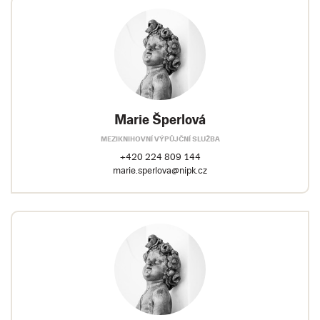
Marie Šperlová
MEZIKNIHOVNÍ VÝPŮJČNÍ SLUŽBA
+420 224 809 144
marie.sperlova@nipk.cz