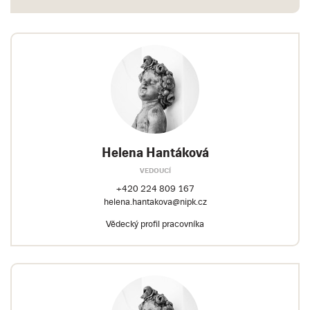
Helena Hantáková
VEDOUCÍ
+420 224 809 167
helena.hantakova@nipk.cz
Vědecký profil pracovníka