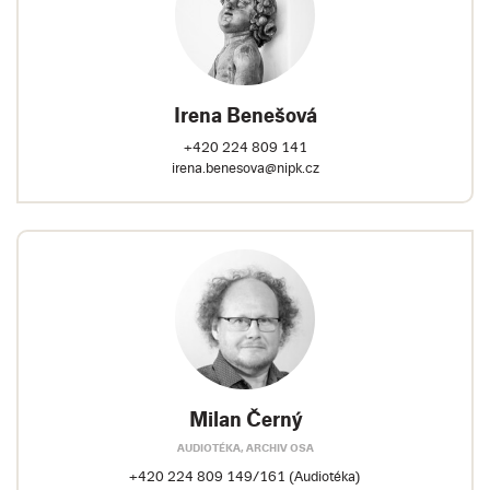
Irena Benešová
+420 224 809 141
irena.benesova@nipk.cz
Milan Černý
AUDIOTÉKA, ARCHIV OSA
+420 224 809 149/161 (Audiotéka)