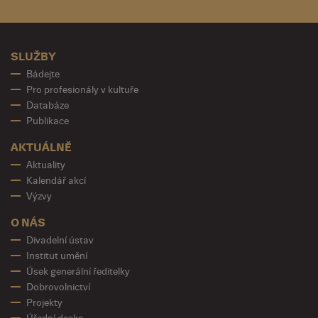
SLUŽBY
Bádejte
Pro profesionály v kultuře
Databáze
Publikace
AKTUÁLNĚ
Aktuality
Kalendář akcí
Výzvy
O NÁS
Divadelní ústav
Institut umění
Úsek generální ředitelky
Dobrovolnictví
Projekty