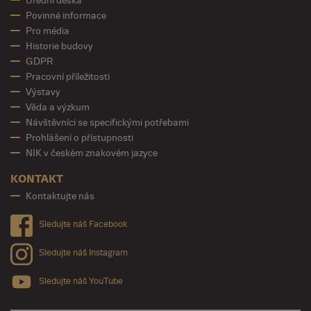
Úřední deska
Povinné informace
Pro média
Historie budovy
GDPR
Pracovní příležitosti
Výstavy
Věda a výzkum
Návštěvníci se specifickými potřebami
Prohlášení o přístupnosti
NIK v českém znakovém jazyce
KONTAKT
Kontaktujte nás
Sledujte náš Facebook
Sledujte náš Instagram
Sledujte náš YouTube