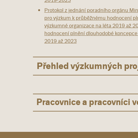
2019-2023
Protokol z jednání poradního orgánu Mini
pro výzkum k průběžnému hodnocení pl
výzkumné organizace na léta 2019 až 2
hodnocení plnění dlouhodobé koncepce 
2019 až 2023
Přehled výzkumných pro
Pracovnice a pracovníci 