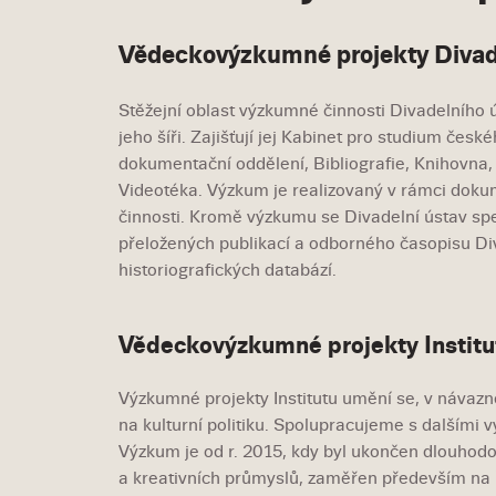
Vědeckovýzkumné projekty Divad
Stěžejní oblast výzkumné činnosti Divadelního 
jeho šíři. Zajišťují jej Kabinet pro studium česk
dokumentační oddělení, Bibliografie, Knihovna, 
Videotéka. Výzkum je realizovaný v rámci dokum
činnosti. Kromě výzkumu se Divadelní ústav spe
přeložených publikací a odborného časopisu Div
historiografických databází.
Vědeckovýzkumné projekty Institu
Výzkumné projekty Institutu umění se, v návazn
na kulturní politiku. Spolupracujeme s dalším
Výzkum je od r. 2015, kdy byl ukončen dlouhod
a kreativních průmyslů, zaměřen především na ře