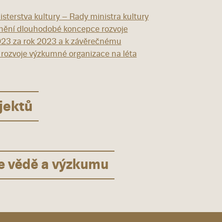
sterstva kultury – Rady ministra kultury
nění dlouhodobé koncepce rozvoje
023 za rok 2023 a k závěrečnému
rozvoje výzkumné organizace na léta
jektů
ve vědě a výzkumu