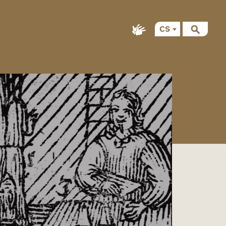
CS
EN