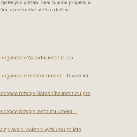
í zjištěných potřeb. Realizujeme projekty a
nům, akademické sféře a dalším
rganizace Národní institut pro
rganizace Institut umění – Divadelní
ncepce rozvoje Národního institutu pro
ncepce rozvoje Institutu umění –
 zpráva o realizaci výzkumu za léta