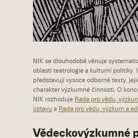
NIK se dlouhodobě věnuje systemat
oblasti teatrologie a kulturní politik
představují vysoce odborné texty, je
charakter výzkumné činnosti. O kon
NIK rozhoduje
Rada pro vědu, výzkum
ústavu
a
Rada pro vědu, výzkum a edi
Vědeckovýzkumné p