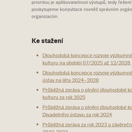
prioritou je aplikovatelnost výstupů, tedy řešen
poskytujeme konzultace rovněž správním orgá
organizacím.
Ke stažení
Dlouhodobá koncepce rozvoje výzkumné o
kulturu na období 07/2025 až 12/2028
Dlouhodobá koncepce rozvoje výzkumné o
ústav na léta 2024–2028
Průběžná zpráva o plnění dlouhodobé ko
kulturu za rok 2025
Průběžná zpráva o plnění dlouhodobé ko
Divadelního ústavu za rok 2024
Průběžná zpráva za rok 2023 a závěrečná