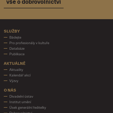
vše o dobrovolnictví
SLUŽBY
Bádejte
Pro profesionály v kultuře
Databáze
Publikace
AKTUÁLNĚ
Aktuality
Kalendář akcí
Výzvy
O NÁS
Divadelní ústav
Institut umění
Úsek generální ředitelky