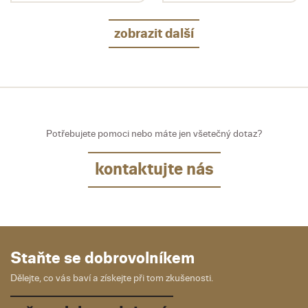
zobrazit další
Potřebujete pomoci nebo máte jen všetečný dotaz?
kontaktujte nás
Staňte se dobrovolníkem
Dělejte, co vás baví a získejte při tom zkušenosti.