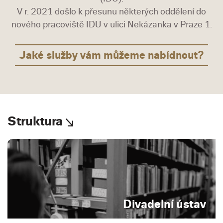
V r. 2021 došlo k přesunu některých oddělení do
nového pracoviště IDU v ulici Nekázanka v Praze 1.
Jaké služby vám můžeme nabídnout?
Struktura
Divadelní ústav