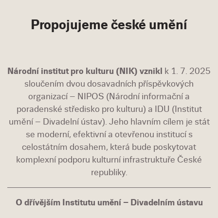
Propojujeme české umění
Národní institut pro kulturu (NIK) vznikl
k 1. 7. 2025
sloučením dvou dosavadních příspěvkových
organizací – NIPOS (Národní informační a
poradenské středisko pro kulturu) a IDU (Institut
umění – Divadelní ústav). Jeho hlavním cílem je stát
se moderní, efektivní a otevřenou institucí s
celostátním dosahem, která bude poskytovat
komplexní podporu kulturní infrastruktuře České
republiky.
O dřívějším Institutu umění – Divadelním ústavu