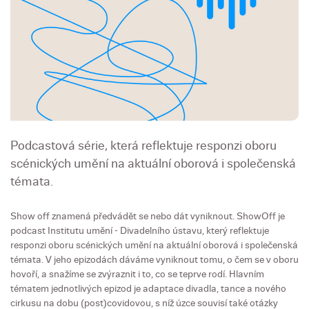
Podcastová série, která reflektuje responzi oboru
scénických umění na aktuální oborová i společenská
témata.
Show off znamená předvádět se nebo dát vyniknout. ShowOff je
podcast Institutu umění - Divadelního ústavu, který reflektuje
responzi oboru scénických umění na aktuální oborová i společenská
témata. V jeho epizodách dáváme vyniknout tomu, o čem se v oboru
hovoří, a snažíme se zvýraznit i to, co se teprve rodí. Hlavním
tématem jednotlivých epizod je adaptace divadla, tance a nového
cirkusu na dobu (post)covidovou, s níž úzce souvisí také otázky