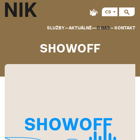
CS
EN
SLUŽBY
AKTUÁLNĚ
O NÁS
KONTAKT
SHOWOFF