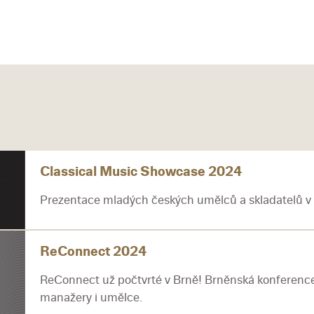
Classical Music Showcase 2024
Prezentace mladých českých umělců a skladatelů v o
ReConnect 2024
ReConnect už počtvrté v Brně! Brněnská konference
manažery i umělce.