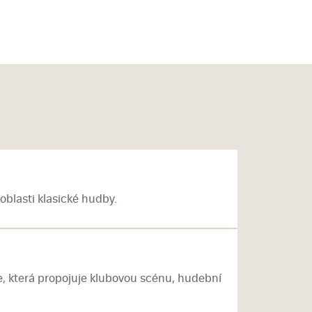
blasti klasické hudby.
, která propojuje klubovou scénu, hudební