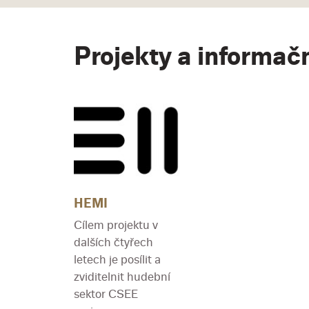
Projekty a informač
HEMI
Cílem projektu v
dalších čtyřech
letech je posílit a
zviditelnit hudební
sektor CSEE