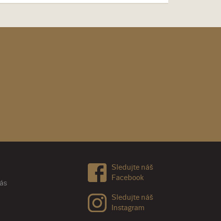
Sledujte náš
Facebook
nás
Sledujte náš
Instagram