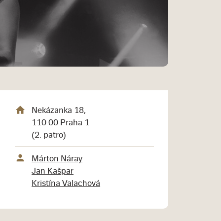
Nekázanka 18,
110 00 Praha 1
(2. patro)
Márton Náray
Jan Kašpar
Kristína Valachová