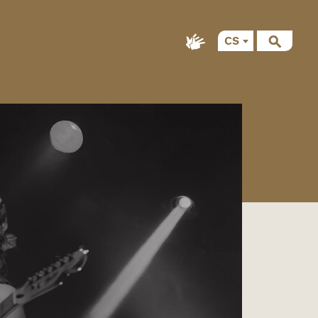
CS
EN