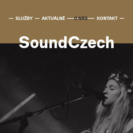
SLUŽBY
AKTUÁLNĚ
O NÁS
KONTAKT
SoundCzech