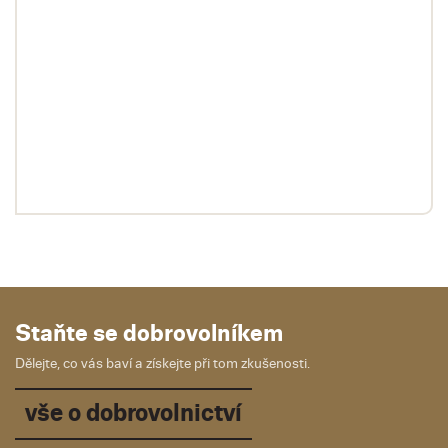
Staňte se dobrovolníkem
Dělejte, co vás baví a získejte při tom zkušenosti.
vše o dobrovolnictví