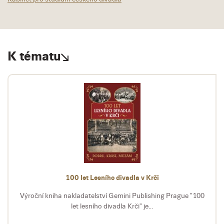
K tématu
100 let Lesního divadla v Krči
Výroční kniha nakladatelství Gemini Publishing Prague "100
let lesního divadla Krči" je...