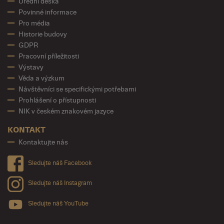
Úřední deska
Povinné informace
Pro média
Historie budovy
GDPR
Pracovní příležitosti
Výstavy
Věda a výzkum
Návštěvníci se specifickými potřebami
Prohlášení o přístupnosti
NIK v českém znakovém jazyce
KONTAKT
Kontaktujte nás
Sledujte náš Facebook
Sledujte náš Instagram
Sledujte náš YouTube