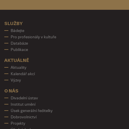
SLUŽBY
Bádejte
Pro profesionály v kultuře
Databáze
Publikace
AKTUÁLNĚ
Aktuality
Kalendář akcí
Výzvy
O NÁS
Divadelní ústav
Institut umění
Úsek generální ředitelky
Dobrovolnictví
Projekty