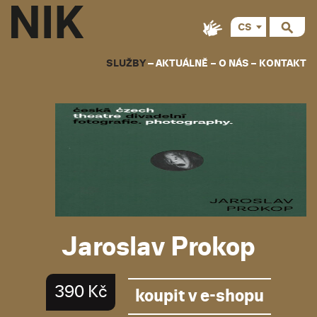
CS
EN
SLUŽBY
AKTUÁLNĚ
O NÁS
KONTAKT
Jaroslav Prokop
390 Kč
koupit v e-shopu