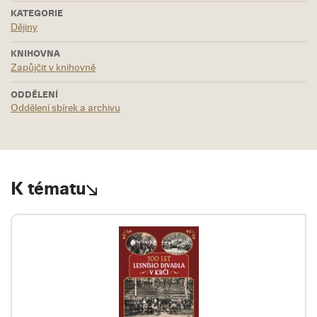
KATEGORIE
Dějiny
KNIHOVNA
Zapůjčit v knihovně
ODDĚLENÍ
Oddělení sbírek a archivu
K tématu