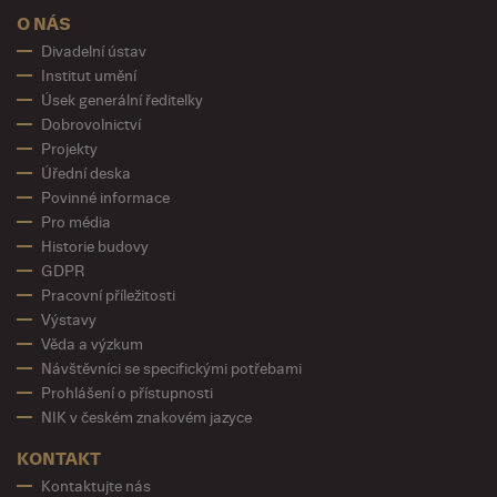
O NÁS
Divadelní ústav
Institut umění
Úsek generální ředitelky
Dobrovolnictví
Projekty
Úřední deska
Povinné informace
Pro média
Historie budovy
GDPR
Pracovní příležitosti
Výstavy
Věda a výzkum
Návštěvníci se specifickými potřebami
Prohlášení o přístupnosti
NIK v českém znakovém jazyce
KONTAKT
Kontaktujte nás