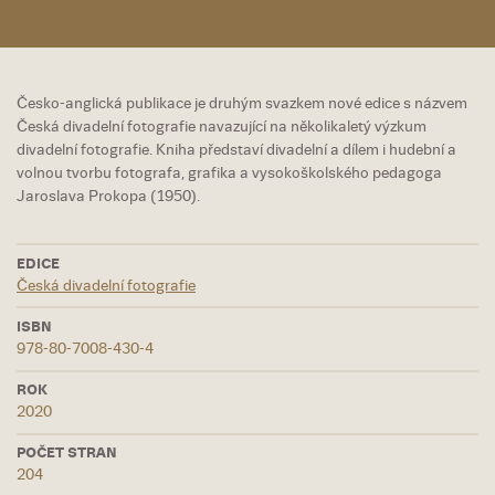
Česko-anglická publikace je druhým svazkem nové edice s názvem
Česká divadelní fotografie navazující na několikaletý výzkum
divadelní fotografie. Kniha představí divadelní a dílem i hudební a
volnou tvorbu fotografa, grafika a vysokoškolského pedagoga
Jaroslava Prokopa (1950).
EDICE
Česká divadelní fotografie
ISBN
978-80-7008-430-4
ROK
2020
POČET STRAN
204