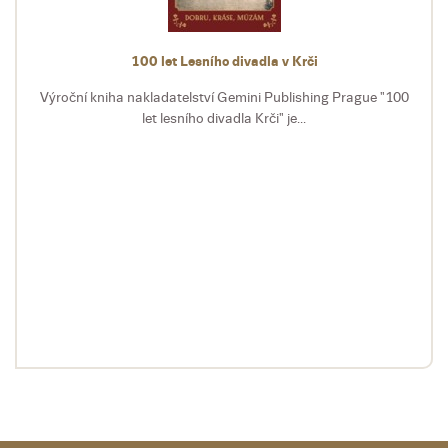
100 let Lesního divadla v Krči
Výroční kniha nakladatelství Gemini Publishing Prague "100
let lesního divadla Krči" je...