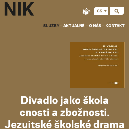
CS
EN
SLUŽBY
AKTUÁLNĚ
O NÁS
KONTAKT
Divadlo jako škola
cnosti a zbožnosti.
Jezuitské školské drama