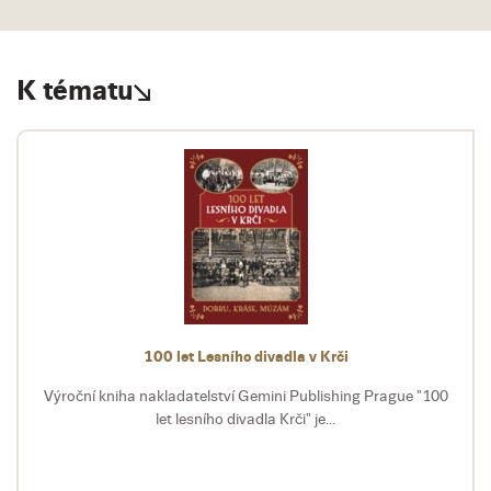
K tématu
100 let Lesního divadla v Krči
Výroční kniha nakladatelství Gemini Publishing Prague "100
let lesního divadla Krči" je...