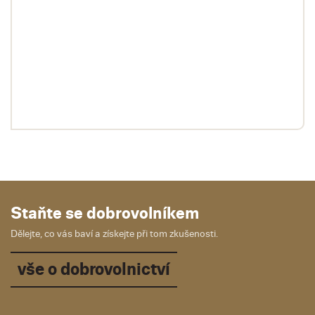
Staňte se dobrovolníkem
Dělejte, co vás baví a získejte při tom zkušenosti.
vše o dobrovolnictví