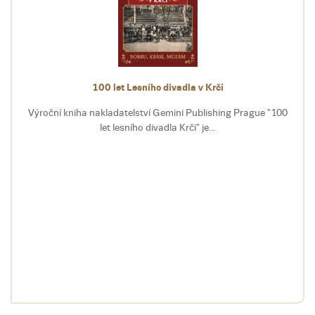
100 let Lesního divadla v Krči
Výroční kniha nakladatelství Gemini Publishing Prague "100
let lesního divadla Krči" je...