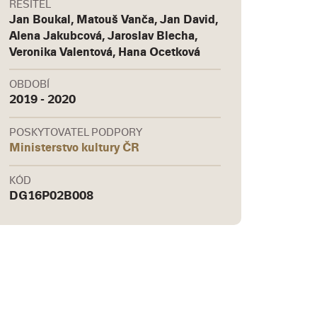
ŘEŠITEL
Jan Boukal, Matouš Vanča, Jan David,
Alena Jakubcová, Jaroslav Blecha,
Veronika Valentová, Hana Ocetková
OBDOBÍ
2019 - 2020
POSKYTOVATEL PODPORY
Ministerstvo kultury ČR
KÓD
DG16P02B008