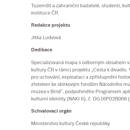
Tuzemští a zahraniční badatelé, studenti, kul
instituce ČR.
Redakce projektu
Jitka Ludvová
Dedikace
Specializovaná mapa s odborným obsahem vzn
kultury ČR v rámci projektu „Cesta k divadlu.
pro uchování, exploataci a zpřístupnění histo
zřetelem ke sbírkovým fondům Národního m
muzea v Brně“, podpořeného Programem apli
kulturní identity (NAKI II), č. DG16P02B008
Schvalovací orgán
Ministerstvo kultury České republiky