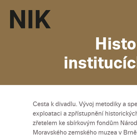
Histo
institucí
Cesta k divadlu. Vývoj metodiky a spe
exploataci a zpřístupnění historickýc
zřetelem ke sbírkovým fondům Národ
Moravského zemského muzea v Brně