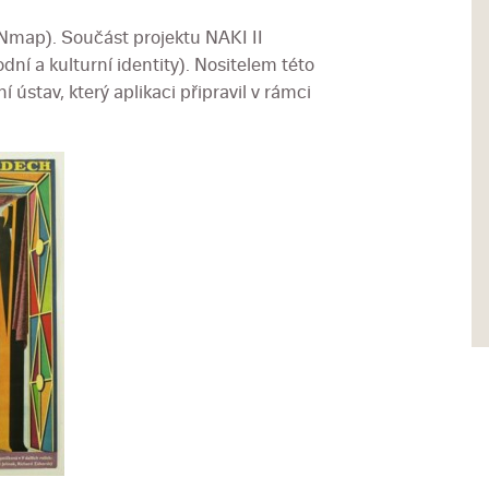
map). Součást projektu NAKI II
ní a kulturní identity). Nositelem této
 ústav, který aplikaci připravil v rámci