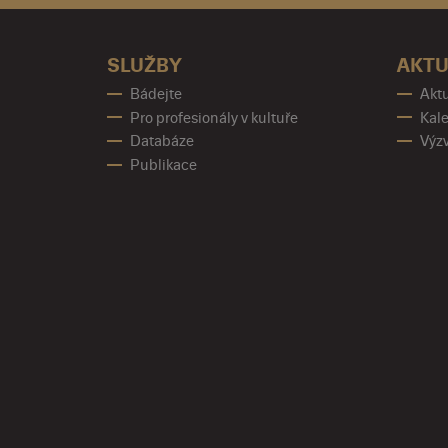
SLUŽBY
AKTU
Bádejte
Aktu
Pro profesionály v kultuře
Kale
Databáze
Výz
Publikace