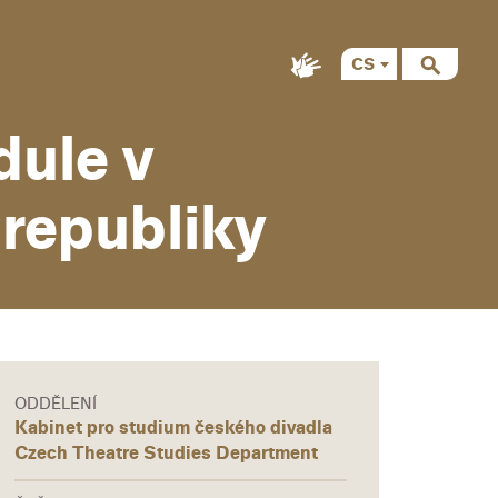
CS
EN
dule v
 republiky
ODDĚLENÍ
Kabinet pro studium českého divadla
Czech Theatre Studies Department