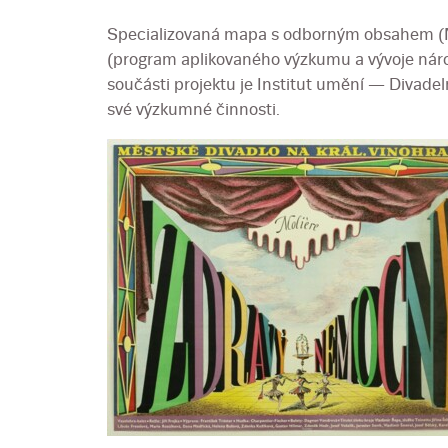
Specializovaná mapa s odborným obsahem (N
(program aplikovaného výzkumu a vývoje národ
součásti projektu je Institut umění — Divadelní
své výzkumné činnosti.