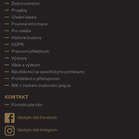
Dobrovolnictví
Projekty
Úřední deska
Povinné informace
Pro média
Historie budovy
GDPR
Pracovní příležitosti
Výstavy
Věda a výzkum
Návštěvníci se specifickými potřebami
Prohlášení o přístupnosti
NIK v českém znakovém jazyce
KONTAKT
Kontaktujte nás
Sledujte náš Facebook
Sledujte náš Instagram