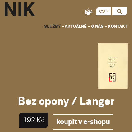
CS
EN
SLUŽBY
AKTUÁLNĚ
O NÁS
KONTAKT
Bez opony / Langer
192 Kč
koupit v e-shopu