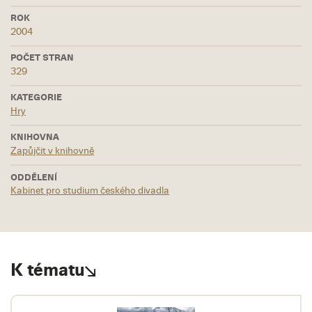
ROK
2004
POČET STRAN
329
KATEGORIE
Hry
KNIHOVNA
Zapůjčit v knihovně
ODDĚLENÍ
Kabinet pro studium českého divadla
K tématu