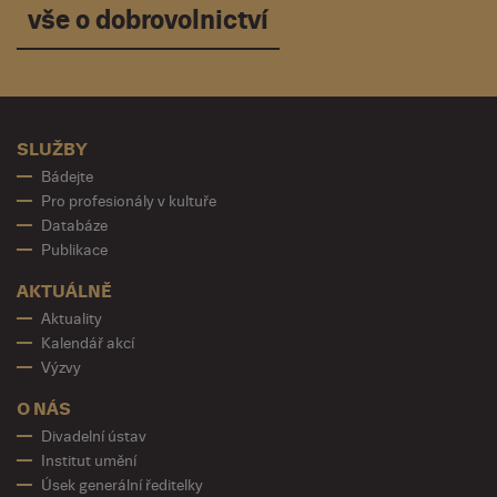
vše o dobrovolnictví
SLUŽBY
Bádejte
Pro profesionály v kultuře
Databáze
Publikace
AKTUÁLNĚ
Aktuality
Kalendář akcí
Výzvy
O NÁS
Divadelní ústav
Institut umění
Úsek generální ředitelky