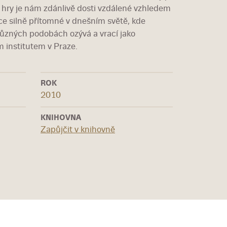
a hry je nám zdánlivě dosti vzdálené vzhledem
ce silně přítomné v dnešním světě, kde
 různých podobách ozývá a vrací jako
 institutem v Praze.
ROK
2010
KNIHOVNA
Zapůjčit v knihovně