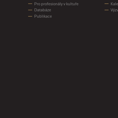
Pro profesionály v kultuře
Kale
Databáze
Výz
Publikace