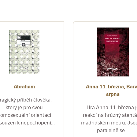
Abraham
Anna 11. března, Bar
srpna
ragický příběh člověka,
který je pro svou
Hra Anna 11. března j
omosexuální orientaci
reakcí na hrůzný atentá
souzen k nepochopení...
madridském metru. Jsou
paralelně se...