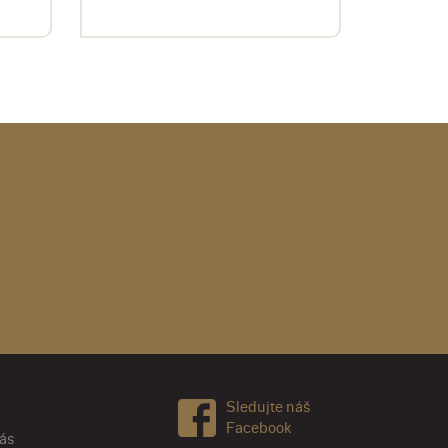
Sledujte náš
Facebook
nás