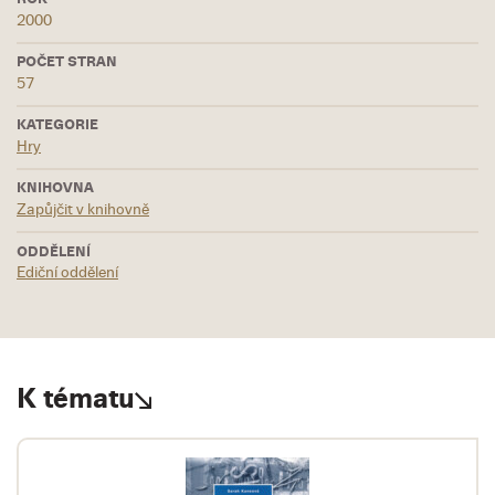
2000
POČET STRAN
57
KATEGORIE
Hry
KNIHOVNA
Zapůjčit v knihovně
ODDĚLENÍ
Ediční oddělení
K tématu