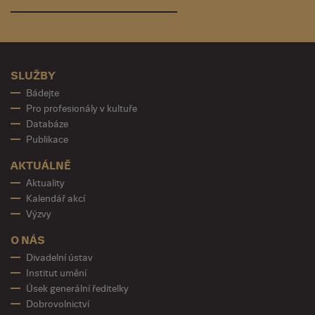
SLUŽBY
Bádejte
Pro profesionály v kultuře
Databáze
Publikace
AKTUÁLNĚ
Aktuality
Kalendář akcí
Výzvy
O NÁS
Divadelní ústav
Institut umění
Úsek generální ředitelky
Dobrovolnictví