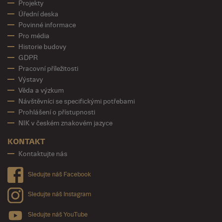
Projekty
Úřední deska
Povinné informace
Pro média
Historie budovy
GDPR
Pracovní příležitosti
Výstavy
Věda a výzkum
Návštěvníci se specifickými potřebami
Prohlášení o přístupnosti
NIK v českém znakovém jazyce
KONTAKT
Kontaktujte nás
Sledujte náš Facebook
Sledujte náš Instagram
Sledujte náš YouTube