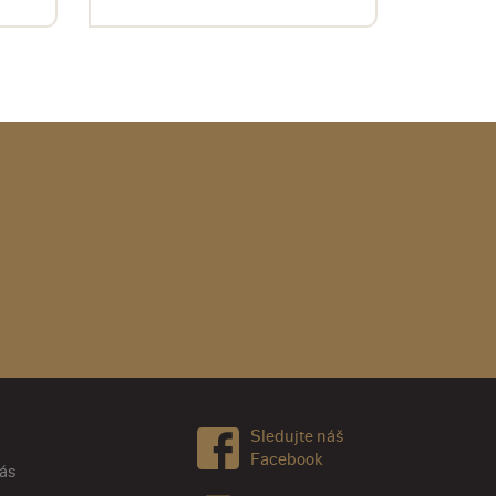
Sledujte náš
Facebook
nás