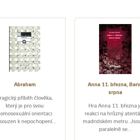
Abraham
Anna 11. března, Bar
srpna
ragický příběh člověka,
který je pro svou
Hra Anna 11. března j
omosexuální orientaci
reakcí na hrůzný atentá
souzen k nepochopení...
madridském metru. Jsou
paralelně se...