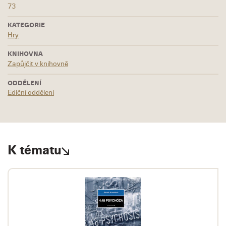
73
KATEGORIE
Hry
KNIHOVNA
Zapůjčit v knihovně
ODDĚLENÍ
Ediční oddělení
K tématu