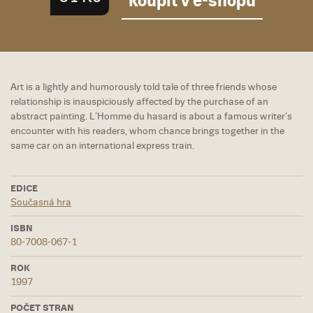
koupit v e-shopu
Art is a lightly and humorously told tale of three friends whose
relationship is inauspiciously affected by the purchase of an
abstract painting. L’Homme du hasard is about a famous writer’s
encounter with his readers, whom chance brings together in the
same car on an international express train.
EDICE
Současná hra
ISBN
80-7008-067-1
ROK
1997
POČET STRAN