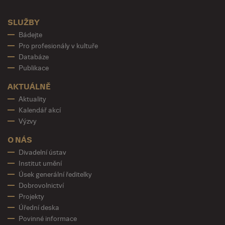
SLUŽBY
Bádejte
Pro profesionály v kultuře
Databáze
Publikace
AKTUÁLNĚ
Aktuality
Kalendář akcí
Výzvy
O NÁS
Divadelní ústav
Institut umění
Úsek generální ředitelky
Dobrovolnictví
Projekty
Úřední deska
Povinné informace