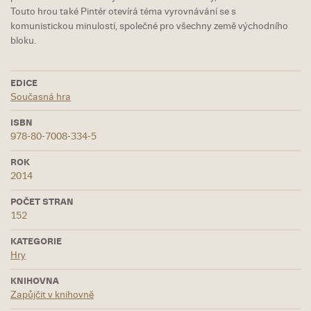
Touto hrou také Pintér otevírá téma vyrovnávání se s
komunistickou minulostí, společné pro všechny země východního
bloku.
EDICE
Současná hra
ISBN
978-80-7008-334-5
ROK
2014
POČET STRAN
152
KATEGORIE
Hry
KNIHOVNA
Zapůjčit v knihovně