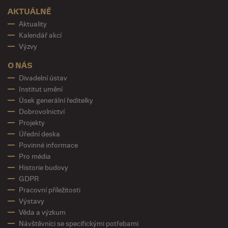
AKTUÁLNĚ
Aktuality
Kalendář akcí
Výzvy
O NÁS
Divadelní ústav
Institut umění
Úsek generální ředitelky
Dobrovolnictví
Projekty
Úřední deska
Povinné informace
Pro média
Historie budovy
GDPR
Pracovní příležitosti
Výstavy
Věda a výzkum
Návštěvníci se specifickými potřebami