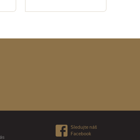
Sledujte náš
Facebook
nás