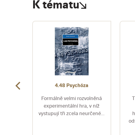
K tématu
ného
4.48 Psychóza
Formálně velmi rozvolněná
T
ojemný
experimentální hra, v níž
ní
vystupují tři zcela neurčené...
h
íka,
od
d...