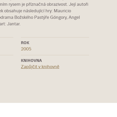
ním rysem je příznačná obrazivost. Její autoři
k obsahuje následující hry: Mauricio
odrama Božského Pastýře Góngory, Angel
rt: Jantar.
ROK
2005
KNIHOVNA
Zapůjčit v knihovně