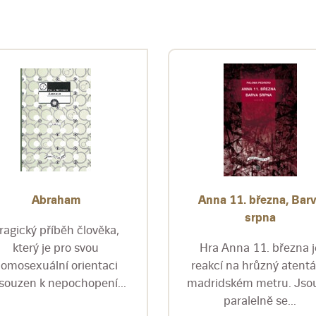
Abraham
Anna 11. března, Bar
srpna
ragický příběh člověka,
který je pro svou
Hra Anna 11. března j
omosexuální orientaci
reakcí na hrůzný atentá
souzen k nepochopení...
madridském metru. Jsou
paralelně se...