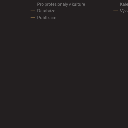
Pro profesionály v kultuře
Kale
Databáze
Výz
Publikace