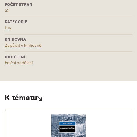
POČET STRAN
62
KATEGORIE
Hry
KNIHOVNA
Zapůjčit v knihovně
ODDĚLENÍ
Ediční oddělení
K tématu