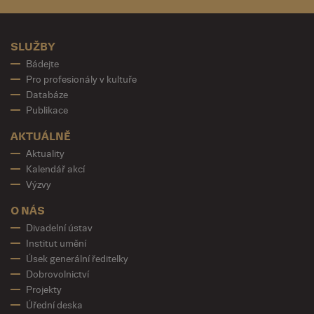
SLUŽBY
Bádejte
Pro profesionály v kultuře
Databáze
Publikace
AKTUÁLNĚ
Aktuality
Kalendář akcí
Výzvy
O NÁS
Divadelní ústav
Institut umění
Úsek generální ředitelky
Dobrovolnictví
Projekty
Úřední deska