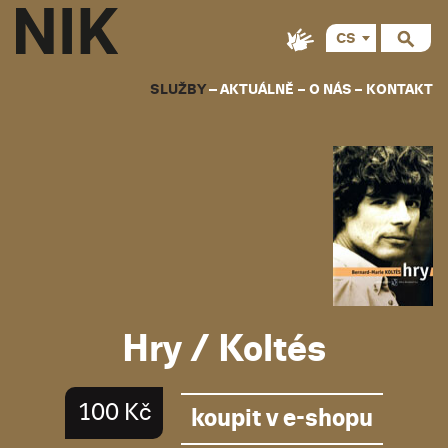
CS
EN
SLUŽBY
AKTUÁLNĚ
O NÁS
KONTAKT
Hry / Koltés
100 Kč
koupit v e-shopu