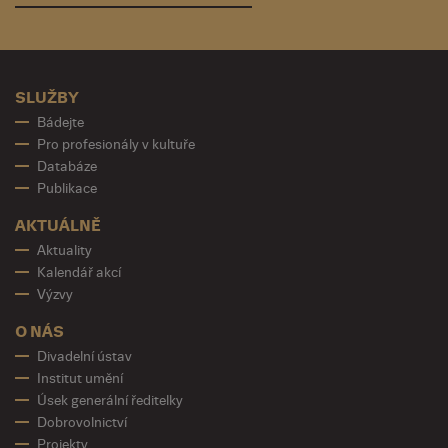
SLUŽBY
Bádejte
Pro profesionály v kultuře
Databáze
Publikace
AKTUÁLNĚ
Aktuality
Kalendář akcí
Výzvy
O NÁS
Divadelní ústav
Institut umění
Úsek generální ředitelky
Dobrovolnictví
Projekty