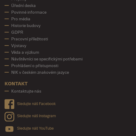
Úřední deska
Povinné informace
Pro média
Historie budovy
GDPR
Pracovní příležitosti
Výstavy
Věda a výzkum
Návštěvníci se specifickými potřebami
Prohlášení o přístupnosti
NIK v českém znakovém jazyce
KONTAKT
Kontaktujte nás
Sledujte náš Facebook
Sledujte náš Instagram
Sledujte náš YouTube