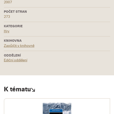
2007
POČET STRAN
273
KATEGORIE
Hry
KNIHOVNA
Zapůjčit v knihovně
ODDĚLENÍ
Ediční oddělení
K tématu