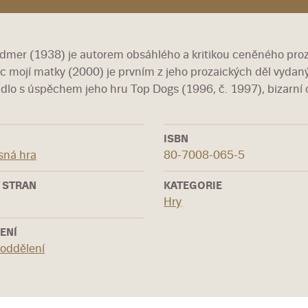
dmer (1938) je autorem obsáhlého a kritikou ceněného proza
c mojí matky (2000) je prvním z jeho prozaických děl vydan
dlo s úspěchem jeho hru Top Dogs (1996, č. 1997), bizarní
ISBN
sná hra
80-7008-065-5
 STRAN
KATEGORIE
Hry
ENÍ
 oddělení