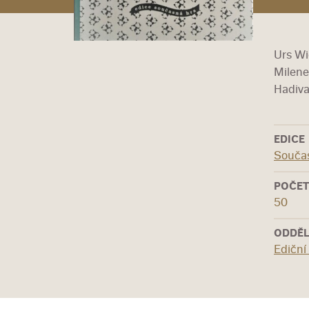
Urs Wi
Milene
Hadiva
EDICE
Souča
POČET
50
ODDĚL
Ediční