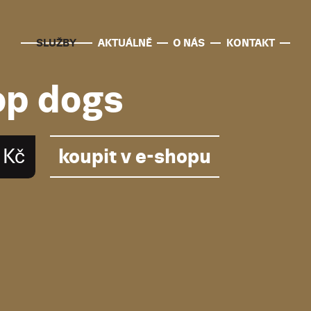
SLUŽBY
AKTUÁLNĚ
O NÁS
KONTAKT
op dogs
koupit v e-shopu
 Kč