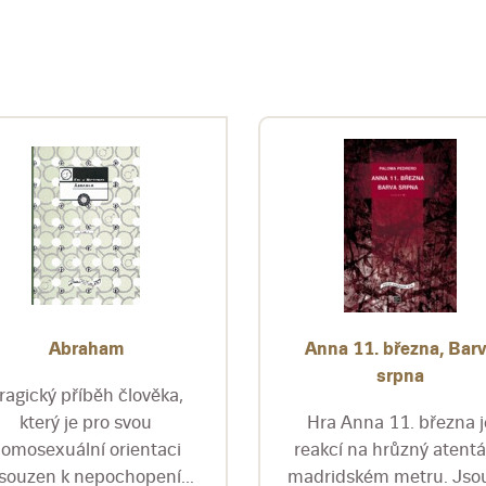
Abraham
Anna 11. března, Bar
srpna
ragický příběh člověka,
který je pro svou
Hra Anna 11. března j
omosexuální orientaci
reakcí na hrůzný atentá
souzen k nepochopení...
madridském metru. Jsou