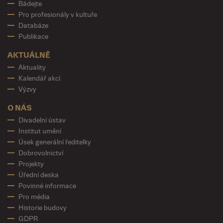
Bádejte
Pro profesionály v kultuře
Databáze
Publikace
AKTUÁLNĚ
Aktuality
Kalendář akcí
Výzvy
O NÁS
Divadelní ústav
Institut umění
Úsek generální ředitelky
Dobrovolnictví
Projekty
Úřední deska
Povinné informace
Pro média
Historie budovy
GDPR