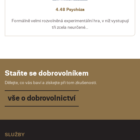
4.48 Psychóza
Formálně velmi rozvolněná experimentální hra, v níž vystupují
tři zcela neurčené...
Staňte se dobrovolníkem
Dělejte, co vás baví a získejte při tom zkušenosti.
vše o dobrovolnictví
SLUŽBY