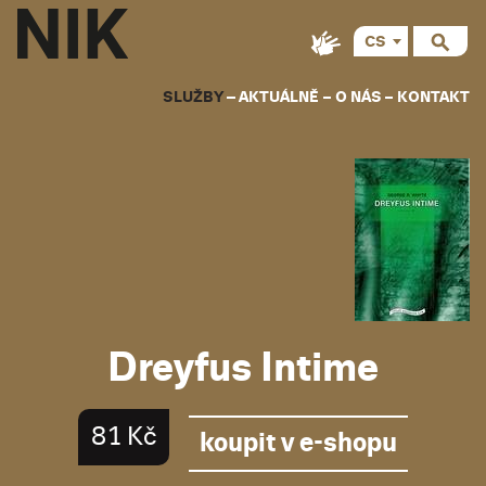
CS
EN
SLUŽBY
AKTUÁLNĚ
O NÁS
KONTAKT
Dreyfus Intime
81 Kč
koupit v e-shopu