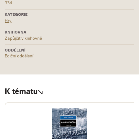
334
KATEGORIE
Hry
KNIHOVNA
Zapůjčit v knihovně
ODDĚLENÍ
Ediční oddělení
K tématu