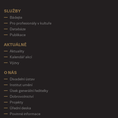
SLUŽBY
Bádejte
Pro profesionály v kultuře
Databáze
Publikace
AKTUÁLNĚ
Aktuality
Kalendář akcí
Výzvy
O NÁS
Divadelní ústav
Institut umění
Úsek generální ředitelky
Dobrovolnictví
Projekty
Úřední deska
Povinné informace