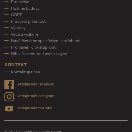
Pro média
Historie budovy
GDPR
Pracovní příležitosti
Výstavy
Věda a výzkum
Návštěvníci se specifickými potřebami
Prohlášení o přístupnosti
NIK v českém znakovém jazyce
KONTAKT
Kontaktujte nás
Sledujte náš Facebook
Sledujte náš Instagram
Sledujte náš YouTube
© 2026 Národní institut pro kulturu