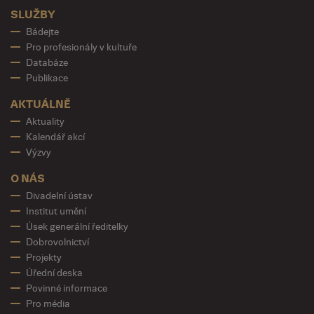
SLUŽBY
Bádejte
Pro profesionály v kultuře
Databáze
Publikace
AKTUÁLNĚ
Aktuality
Kalendář akcí
Výzvy
O NÁS
Divadelní ústav
Institut umění
Úsek generální ředitelky
Dobrovolnictví
Projekty
Úřední deska
Povinné informace
Pro média