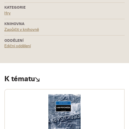
KATEGORIE
Hry
KNIHOVNA
Zapůjčit v knihovně
ODDĚLENÍ
Ediční oddělení
K tématu