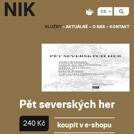
CS
EN
SLUŽBY
AKTUÁLNĚ
O NÁS
KONTAKT
Pět severských her
240 Kč
koupit v e-shopu