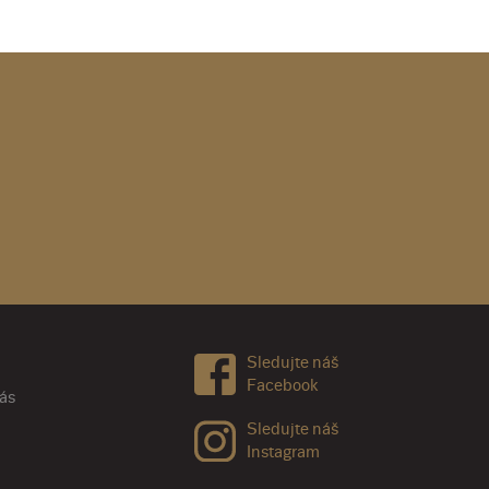
Sledujte náš
Facebook
nás
Sledujte náš
Instagram