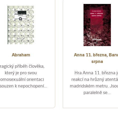
Abraham
Anna 11. března, Bar
srpna
ragický příběh člověka,
který je pro svou
Hra Anna 11. března j
omosexuální orientaci
reakcí na hrůzný atentá
souzen k nepochopení...
madridském metru. Jsou
paralelně se...