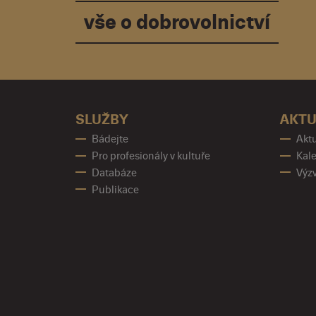
vše o dobrovolnictví
SLUŽBY
AKTU
Bádejte
Aktu
Pro profesionály v kultuře
Kale
Databáze
Výz
Publikace