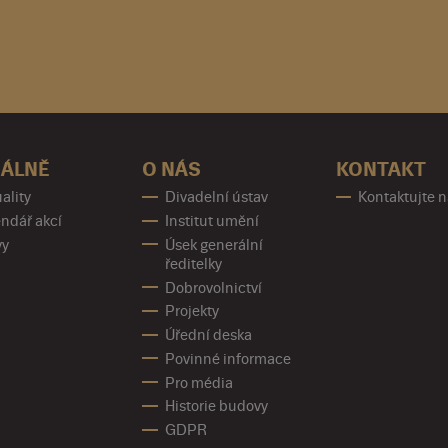
ÁLNĚ
O NÁS
KONTAKT
ality
Divadelní ústav
Kontaktujte 
ndář akcí
Institut umění
vy
Úsek generální
ředitelky
Dobrovolnictví
Projekty
Úřední deska
Povinné informace
Pro média
Historie budovy
GDPR