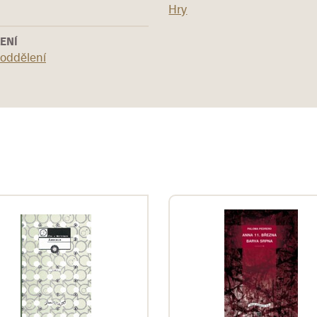
Hry
ENÍ
 oddělení