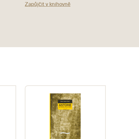
Zapůjčit v knihovně