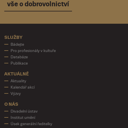
vše o dobrovolnictví
SLUŽBY
Bádejte
Pro profesionály v kultuře
Databáze
Publikace
AKTUÁLNĚ
Aktuality
Kalendář akcí
Výzvy
O NÁS
Divadelní ústav
Institut umění
Úsek generální ředitelky