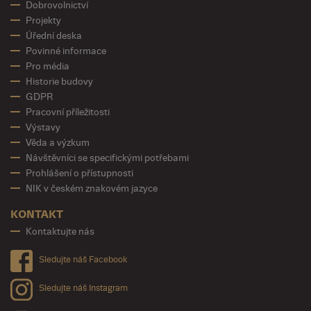
Dobrovolnictví
Projekty
Úřední deska
Povinné informace
Pro média
Historie budovy
GDPR
Pracovní příležitosti
Výstavy
Věda a výzkum
Návštěvníci se specifickými potřebami
Prohlášení o přístupnosti
NIK v českém znakovém jazyce
KONTAKT
Kontaktujte nás
Sledujte náš Facebook
Sledujte náš Instagram