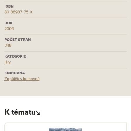
ISBN
80-88987-75-X
ROK
2006
POČET STRAN
349
KATEGORIE
Hry
KNIHOVNA
Zapůjčit v knihovně
K tématu