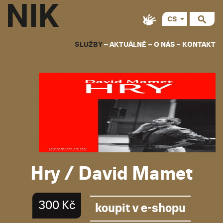
CS
EN
SLUŽBY
AKTUÁLNĚ
O NÁS
KONTAKT
Hry / David Mamet
300 Kč
koupit v e-shopu