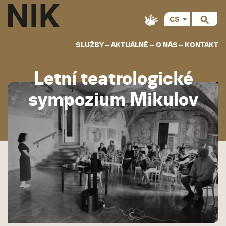
CS
SLUŽBY
AKTUÁLNĚ
O NÁS
KONTAKT
Letní teatrologické
sympozium Mikulov