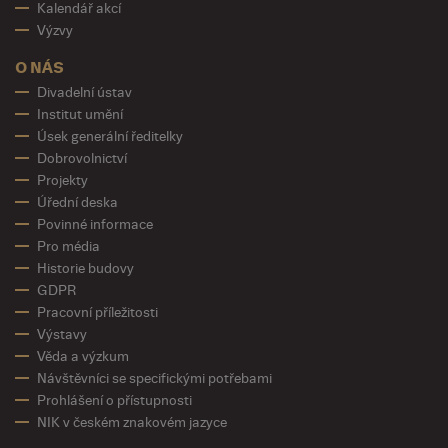
Kalendář akcí
Výzvy
O NÁS
Divadelní ústav
Institut umění
Úsek generální ředitelky
Dobrovolnictví
Projekty
Úřední deska
Povinné informace
Pro média
Historie budovy
GDPR
Pracovní příležitosti
Výstavy
Věda a výzkum
Návštěvníci se specifickými potřebami
Prohlášení o přístupnosti
NIK v českém znakovém jazyce