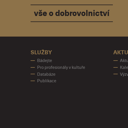
vše o dobrovolnictví
SLUŽBY
AKTU
Bádejte
Aktu
Pro profesionály v kultuře
Kale
Databáze
Výz
Publikace