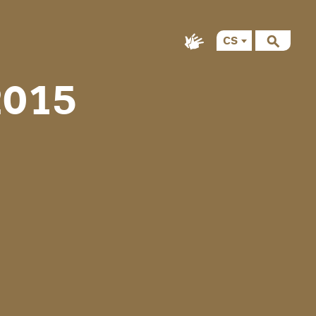
CS
EN
2015