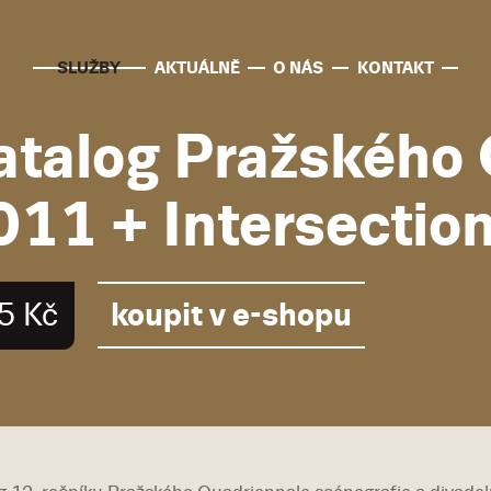
SLUŽBY
AKTUÁLNĚ
O NÁS
KONTAKT
atalog Pražského
011 + Intersectio
koupit v e-shopu
5 Kč