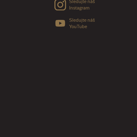
Sledujte náš
Instagram
Sledujte náš
YouTube