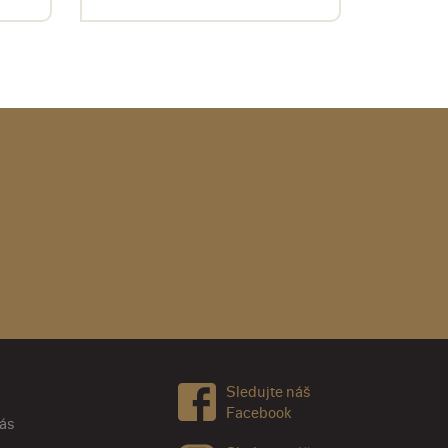
Sledujte náš
Facebook
nás