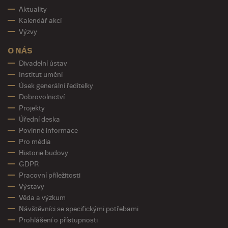
Aktuality
Kalendář akcí
Výzvy
O NÁS
Divadelní ústav
Institut umění
Úsek generální ředitelky
Dobrovolnictví
Projekty
Úřední deska
Povinné informace
Pro média
Historie budovy
GDPR
Pracovní příležitosti
Výstavy
Věda a výzkum
Návštěvníci se specifickými potřebami
Prohlášení o přístupnosti