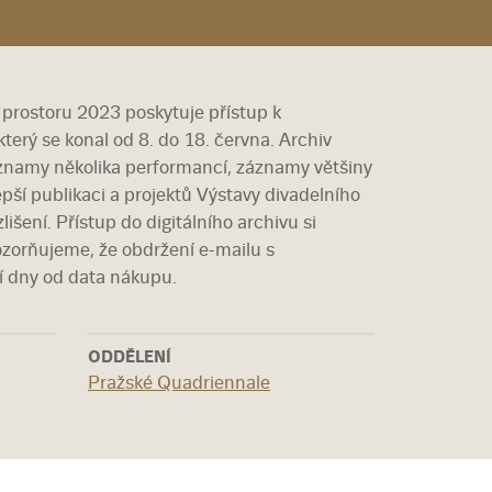
 prostoru 2023 poskytuje přístup k
erý se konal od 8. do 18. června. Archiv
áznamy několika performancí, záznamy většiny
ší publikaci a projektů Výstavy divadelního
lišení. Přístup do digitálního archivu si
zorňujeme, že obdržení e-mailu s
ní dny od data nákupu.
ODDĚLENÍ
Pražské Quadriennale