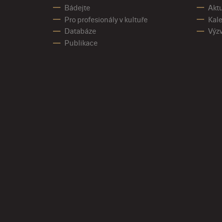
Bádejte
Aktu
Pro profesionály v kultuře
Kale
Databáze
Výz
Publikace