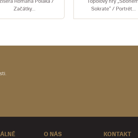
žiséra Romana Poláka /
Topolovy hry „Sbohem
Začátky...
Sokrate“ / Portrét...
ti.
ÁLNĚ
O NÁS
KONTAKT