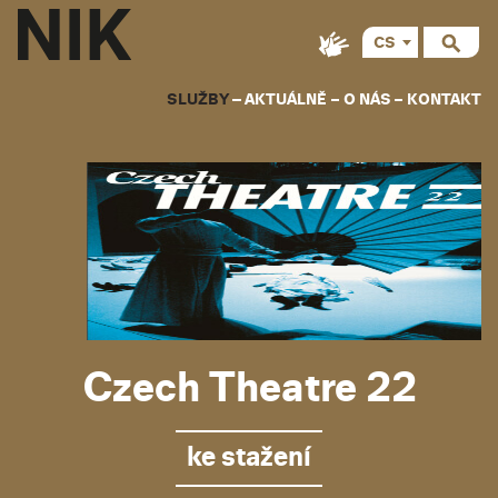
CS
EN
SLUŽBY
AKTUÁLNĚ
O NÁS
KONTAKT
Czech Theatre 22
ke stažení