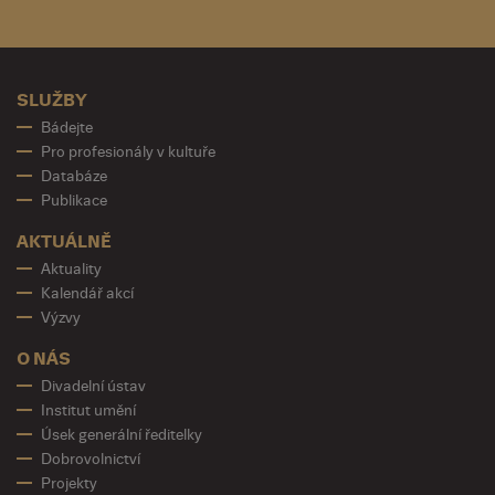
SLUŽBY
Bádejte
Pro profesionály v kultuře
Databáze
Publikace
AKTUÁLNĚ
Aktuality
Kalendář akcí
Výzvy
O NÁS
Divadelní ústav
Institut umění
Úsek generální ředitelky
Dobrovolnictví
Projekty