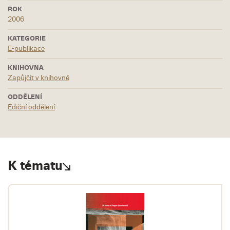
ROK
2006
KATEGORIE
E-publikace
KNIHOVNA
Zapůjčit v knihovně
ODDĚLENÍ
Ediční oddělení
K tématu