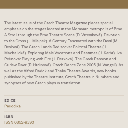
The latest issue of the Czech Theatre Magazine places special
emphasis on the stages located in the Moravian metropolis of Brno.
A Stroll through the Brno Theatre Scene (D. Viceníková). Devotion
to the Cross (J. Mlejnek). A Century Fascinated with the Devil (M.
Reslová). The Czech Lands Rediscover Political Theatre (J.
Machalická). Exploring Male Vocations and Pastimes (J. Kerbr). Iva
Peřinová: Playing with Fire (J. Rezková). The Greek Passion and
Curlew River (R. Hrdinová). Czech Dance Zone 2005 (N. Vangeli). As
well as the Alfred Radok and Thalia Theatre Awards, new books
published by the Theatre Institute, Czech Theatre in Numbers and
synopses of new Czech plays in translation.
EDICE
Periodika
ISBN
ISSN 0862-9390