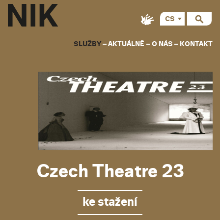
CS
EN
SLUŽBY
AKTUÁLNĚ
O NÁS
KONTAKT
Czech Theatre 23
ke stažení