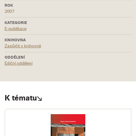
ROK
2007
KATEGORIE
E-publikace
KNIHOVNA
Zapůjčit v knihovně
ODDĚLENÍ
Ediční oddělení
K tématu