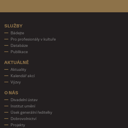
SLUŽBY
Bádejte
Pro profesionály v kultuře
Databáze
Publikace
AKTUÁLNĚ
Aktuality
Kalendář akcí
Výzvy
O NÁS
Divadelní ústav
Institut umění
Úsek generální ředitelky
Dobrovolnictví
Projekty