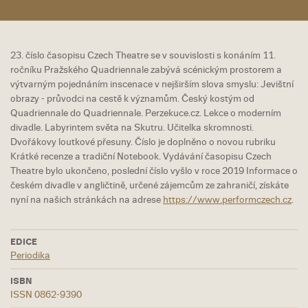
23. číslo časopisu Czech Theatre se v souvislosti s konáním 11.
ročníku Pražského Quadriennale zabývá scénickým prostorem a
výtvarným pojednáním inscenace v nejširším slova smyslu: Jevištní
obrazy - průvodci na cestě k významům. Český kostým od
Quadriennale do Quadriennale. Perzekuce.cz. Lekce o moderním
divadle. Labyrintem světa na Skutru. Učitelka skromnosti.
Dvořákovy loutkové přesuny. Číslo je doplněno o novou rubriku
Krátké recenze a tradiční Notebook. Vydávání časopisu Czech
Theatre bylo ukončeno, poslední číslo vyšlo v roce 2019 Informace o
českém divadle v angličtině, určené zájemcům ze zahraničí, získáte
nyní na našich stránkách na adrese
https://www.performczech.cz
.
EDICE
Periodika
ISBN
ISSN 0862-9390