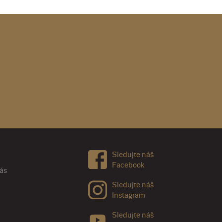
Sledujte náš
Facebook
nás
Sledujte náš
Instagram
Sledujte náš