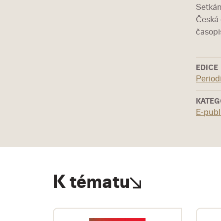
Setkán
Česká 
časopis
EDICE
Period
KATEG
E-publ
K tématu