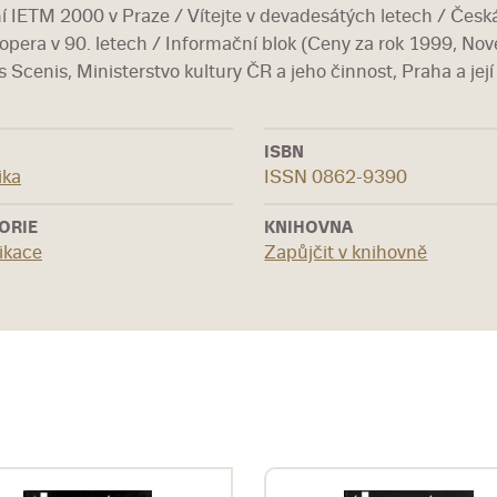
í IETM 2000 v Praze / Vítejte v devadesátých letech / Česká
opera v 90. letech / Informační blok (Ceny za rok 1999, Nové
 Scenis, Ministerstvo kultury ČR a jeho činnost, Praha a její 
ISBN
ika
ISSN 0862-9390
ORIE
KNIHOVNA
ikace
Zapůjčit v knihovně