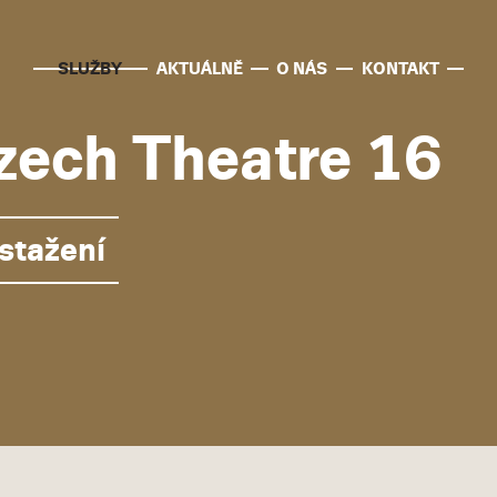
SLUŽBY
AKTUÁLNĚ
O NÁS
KONTAKT
zech Theatre 16
 stažení