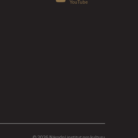
YouTube
© 2026 Národní institut pro kulturu