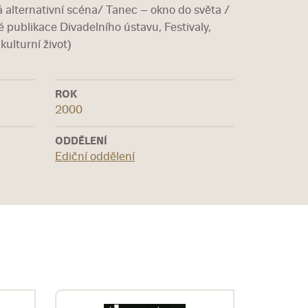
 alternativní scéna/ Tanec – okno do světa /
 publikace Divadelního ústavu, Festivaly,
kulturní život)
ROK
2000
ODDĚLENÍ
Ediční oddělení