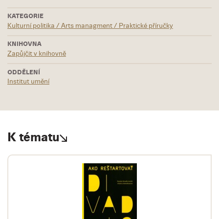
KATEGORIE
Kulturní politika / Arts managment / Praktické příručky
KNIHOVNA
Zapůjčit v knihovně
ODDĚLENÍ
Institut umění
K tématu