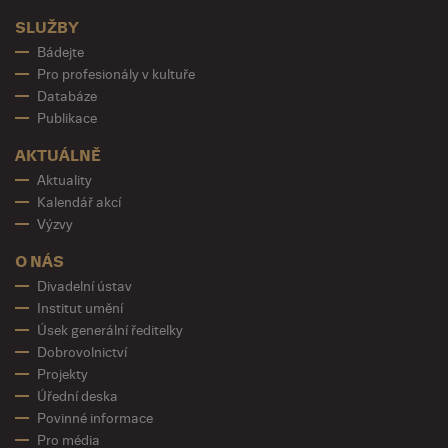
SLUŽBY
Bádejte
Pro profesionály v kultuře
Databáze
Publikace
AKTUÁLNĚ
Aktuality
Kalendář akcí
Výzvy
O NÁS
Divadelní ústav
Institut umění
Úsek generální ředitelky
Dobrovolnictví
Projekty
Úřední deska
Povinné informace
Pro média