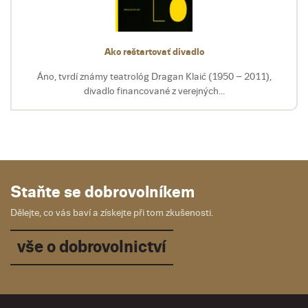
Ako reštartovať divadlo
Áno, tvrdí známy teatrológ Dragan Klaić (1950 – 2011),
divadlo financované z verejných...
Staňte se dobrovolníkem
Dělejte, co vás baví a získejte při tom zkušenosti.
vše o dobrovolnictví