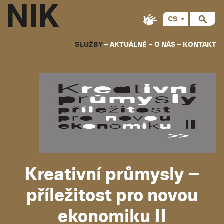
CS
EN
SLUŽBY
AKTUÁLNĚ
O NÁS
KONTAKT
Kreativní průmysly –
příležitost pro novou
ekonomiku II