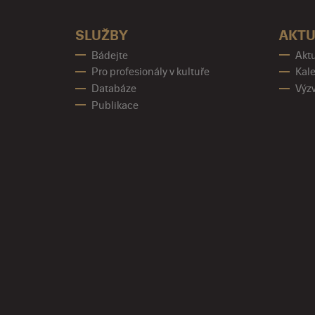
SLUŽBY
AKTU
Bádejte
Aktu
Pro profesionály v kultuře
Kale
Databáze
Výz
Publikace