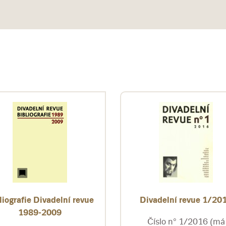
liografie Divadelní revue
Divadelní revue 1/20
1989-2009
Číslo n° 1/2016 (má