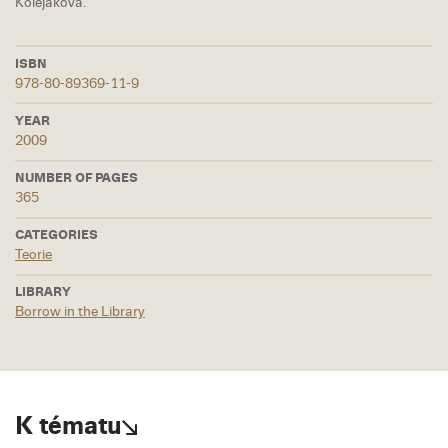
Kolejáková.
ISBN
978-80-89369-11-9
YEAR
2009
NUMBER OF PAGES
365
CATEGORIES
Teorie
LIBRARY
Borrow in the Library
K tématu