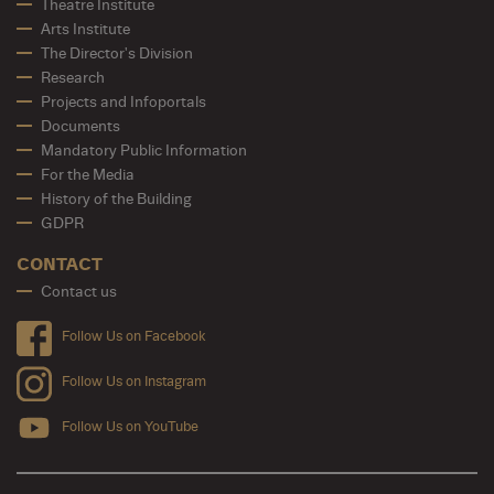
Theatre Institute
Arts Institute
The Director's Division
Research
Projects and Infoportals
Documents
Mandatory Public Information
For the Media
History of the Building
GDPR
CONTACT
Contact us
Follow Us on Facebook
Follow Us on Instagram
Follow Us on YouTube