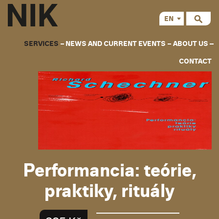
EN
CS
SERVICES
NEWS AND CURRENT EVENTS
ABOUT US
CONTACT
Performancia: teórie,
praktiky, rituály