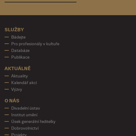
SLUŽBY
Bádejte
Pro profesionály v kultuře
Databáze
Publikace
AKTUÁLNĚ
Aktuality
Kalendář akcí
Výzvy
O NÁS
Divadelní ústav
Institut umění
Úsek generální ředitelky
Dobrovolnictví
Projekty