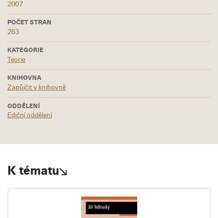
2007
POČET STRAN
263
KATEGORIE
Teorie
KNIHOVNA
Zapůjčit v knihovně
ODDĚLENÍ
Ediční oddělení
K tématu