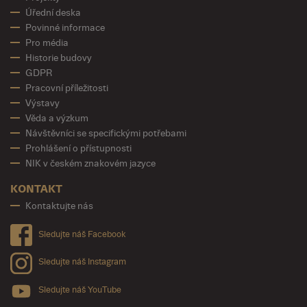
Úřední deska
Povinné informace
Pro média
Historie budovy
GDPR
Pracovní příležitosti
Výstavy
Věda a výzkum
Návštěvníci se specifickými potřebami
Prohlášení o přístupnosti
NIK v českém znakovém jazyce
KONTAKT
Kontaktujte nás
Sledujte náš Facebook
Sledujte náš Instagram
Sledujte náš YouTube