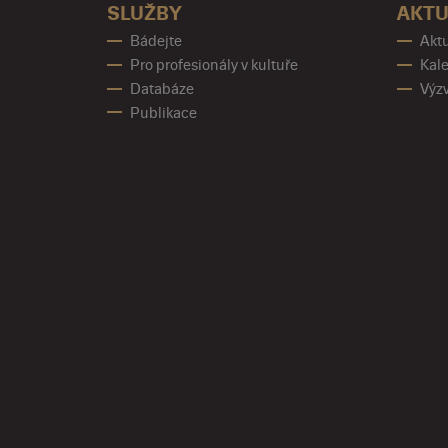
SLUŽBY
AKTU
Bádejte
Aktu
Pro profesionály v kultuře
Kale
Databáze
Výz
Publikace