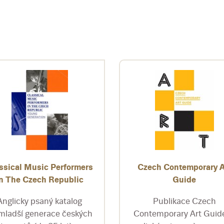
ssical Music Performers
Czech Contemporary A
in The Czech Republic
Guide
Anglicky psaný katalog
Publikace Czech
mladší generace českých
Contemporary Art Guide