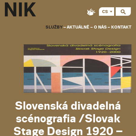
CS
EN
SLUŽBY
AKTUÁLNĚ
O NÁS
KONTAKT
Slovenská divadelná
scénografia /Slovak
Stage Design 1920 –