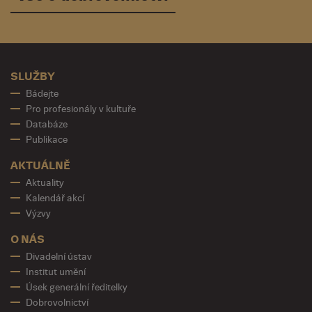
SLUŽBY
Bádejte
Pro profesionály v kultuře
Databáze
Publikace
AKTUÁLNĚ
Aktuality
Kalendář akcí
Výzvy
O NÁS
Divadelní ústav
Institut umění
Úsek generální ředitelky
Dobrovolnictví