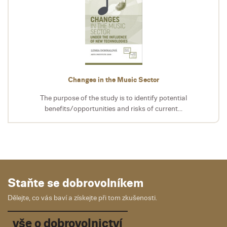
Changes in the Music Sector
The purpose of the study is to identify potential
benefits/opportunities and risks of current...
Staňte se dobrovolníkem
Dělejte, co vás baví a získejte při tom zkušenosti.
vše o dobrovolnictví