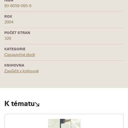
ISBN
80-8059-095-8
ROK
2004
POČET STRAN
320
KATEGORIE
Cizojazyčné zboží
KNIHOVNA
Zapůjčit v knihovně
K tématu