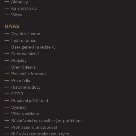
Aktuality
Kalendář akcí
Výzvy
O NÁS
Divadelní ústav
Institut umění
Úsek generální ředitelky
Dobrovolnictví
Projekty
Úřední deska
Povinné informace
Pro média
Historie budovy
GDPR
Pracovní příležitosti
Výstavy
Věda a výzkum
Návštěvníci se specifickými potřebami
Prohlášení o přístupnosti
NIK v českém znakovém jazyce