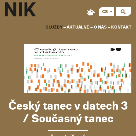
CS
EN
SLUŽBY
AKTUÁLNĚ
O NÁS
KONTAKT
Český tanec v datech 3
/ Současný tanec