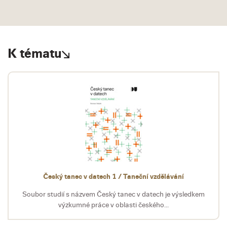
K tématu
Český tanec v datech 1 / Taneční vzdělávání
Soubor studií s názvem Český tanec v datech je výsledkem
výzkumné práce v oblasti českého...