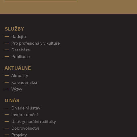
SLUŽBY
Bádejte
Pro profesionály v kultuře
Databáze
Publikace
AKTUÁLNĚ
Aktuality
Kalendář akcí
Výzvy
O NÁS
Divadelní ústav
Institut umění
Úsek generální ředitelky
Dobrovolnictví
Projekty