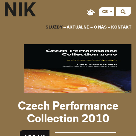
CS
EN
SLUŽBY
AKTUÁLNĚ
O NÁS
KONTAKT
Czech Performance
Collection 2010