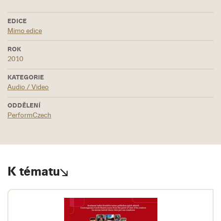
EDICE
Mimo edice
ROK
2010
KATEGORIE
Audio / Video
ODDĚLENÍ
PerformCzech
K tématu