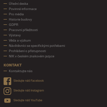
Úřední deska
Povinné informace
Pro média
Historie budovy
GDPR
Pracovní příležitosti
Výstavy
Věda a výzkum
Návštěvníci se specifickými potřebami
Prohlášení o přístupnosti
NIK v českém znakovém jazyce
KONTAKT
Kontaktujte nás
Sledujte náš Facebook
Sledujte náš Instagram
Sledujte náš YouTube