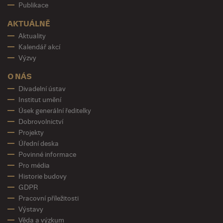
Publikace
AKTUÁLNĚ
Aktuality
Kalendář akcí
Výzvy
O NÁS
Divadelní ústav
Institut umění
Úsek generální ředitelky
Dobrovolnictví
Projekty
Úřední deska
Povinné informace
Pro média
Historie budovy
GDPR
Pracovní příležitosti
Výstavy
Věda a výzkum