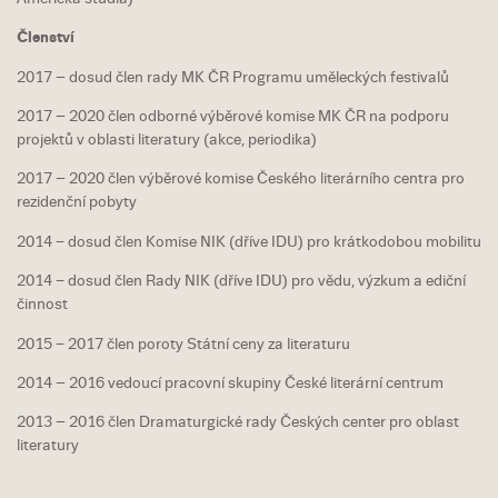
Členství
2017 – dosud člen rady MK ČR Programu uměleckých festivalů​
2017 – 2020 člen odborné výběrové komise MK ČR na podporu
projektů v oblasti literatury (akce, periodika)
2017 – 2020 člen výběrové komise Českého literárního centra pro
rezidenční pobyty
2014 − dosud člen Komise NIK (dříve IDU) pro krátkodobou mobilitu
2014 − dosud člen Rady NIK (dříve IDU) pro vědu, výzkum a ediční
činnost
2015 − 2017 člen poroty Státní ceny za literaturu
2014 – 2016 vedoucí pracovní skupiny České literární centrum
2013 – 2016 člen Dramaturgické rady Českých center pro oblast
literatury