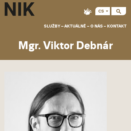
CS
EN
SLUŽBY
AKTUÁLNĚ
O NÁS
KONTAKT
Mgr. Viktor Debnár