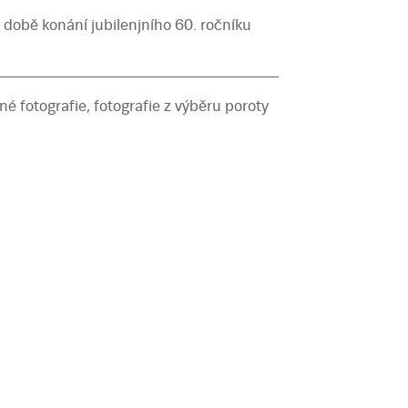
v době konání jubilenjního 60. ročníku
é fotografie, fotografie z výběru poroty