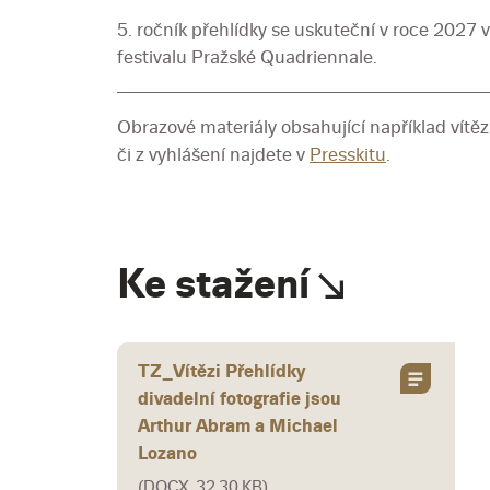
5. ročník přehlídky se uskuteční v roce 2027 
festivalu Pražské Quadriennale.
Obrazové materiály obsahující například vítězn
či z vyhlášení najdete v
Presskitu
.
Ke stažení
TZ_Vítězi Přehlídky
divadelní fotografie jsou
Arthur Abram a Michael
Lozano
(DOCX, 32,30 KB)