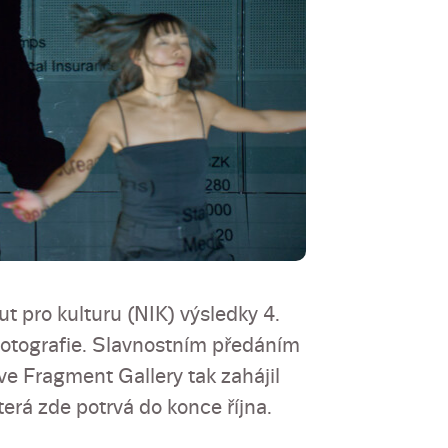
tut pro kulturu (NIK) výsledky 4.
 fotografie. Slavnostním předáním
 ve Fragment Gallery tak zahájil
erá zde potrvá do konce října.