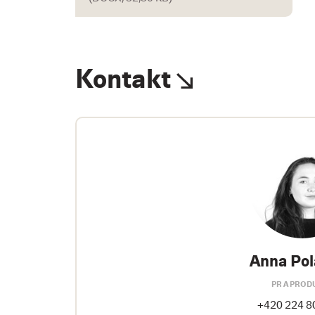
Kontakt
Anna Pol
PR A PROD
+420 224 8