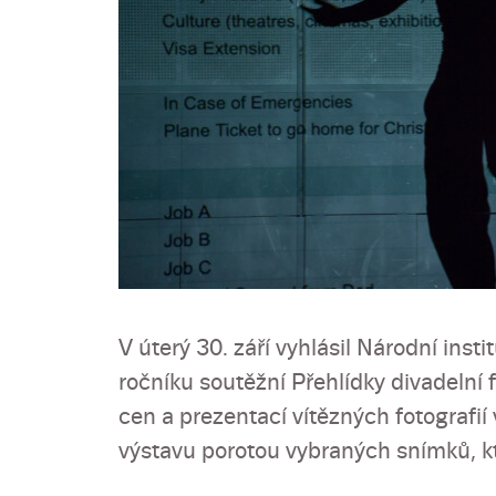
V úterý 30. září vyhlásil Národní insti
ročníku soutěžní Přehlídky divadelní
cen a prezentací vítězných fotografií
výstavu porotou vybraných snímků, kt