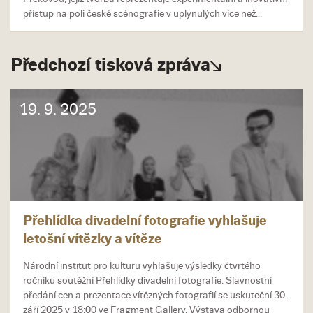
přístup na poli české scénografie v uplynulých více než...
Předchozí tisková zpráva
19. 9. 2025
Přehlídka divadelní fotografie vyhlašuje
letošní vítězky a vítěze
Národní institut pro kulturu vyhlašuje výsledky čtvrtého
ročníku soutěžní Přehlídky divadelní fotografie. Slavnostní
předání cen a prezentace vítězných fotografií se uskuteční 30.
září 2025 v 18:00 ve Fragment Gallery. Výstava odbornou