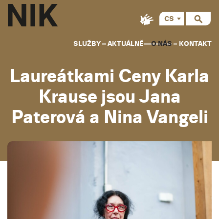
CS
SLUŽBY
AKTUÁLNĚ
O NÁS
KONTAKT
Laureátkami Ceny Karla
Krause jsou Jana
Paterová a Nina Vangeli