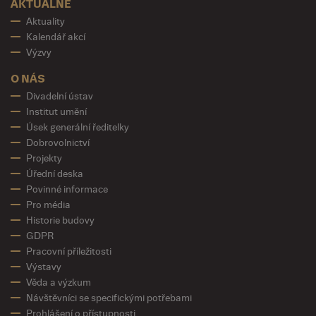
AKTUÁLNĚ
Aktuality
Kalendář akcí
Výzvy
O NÁS
Divadelní ústav
Institut umění
Úsek generální ředitelky
Dobrovolnictví
Projekty
Úřední deska
Povinné informace
Pro média
Historie budovy
GDPR
Pracovní příležitosti
Výstavy
Věda a výzkum
Návštěvníci se specifickými potřebami
Prohlášení o přístupnosti