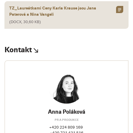
TZ_Laureátkami Ceny Karla Krause jsou Jana
Paterová a Nina Vangeli
(DOCX, 30,60 KB)
Kontakt
Anna Poláková
PR A PRODUKCE
+420 224 809 169